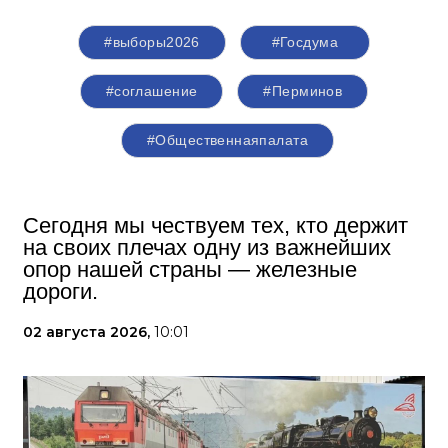
#выборы2026
#Госдума
#соглашение
#Перминов
#Общественнаяпалата
Сегодня мы чествуем тех, кто держит
на своих плечах одну из важнейших
опор нашей страны — железные
дороги.
02 августа 2026,
10:01