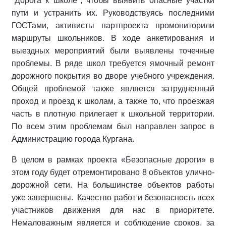
"Дорога к школе", чтобы выявить опасные участки
пути и устранить их. Руководствуясь последними
ГОСТами, активисты партпроекта промониторили
маршруты школьников. В ходе анкетирования и
выездных мероприятий были выявлены точечные
проблемы. В ряде школ требуется ямочный ремонт
дорожного покрытия во дворе учебного учреждения.
Общей проблемой также является затрудненный
проход и проезд к школам, а также то, что проезжая
часть в плотную прилегает к школьной территории.
По всем этим проблемам был направлен запрос в
Администрацию города Кургана.
В целом в рамках проекта «Безопасные дороги» в
этом году будет отремонтировано 8 объектов улично-
дорожной сети. На большинстве объектов работы
уже завершены. Качество работ и безопасность всех
участников движения для нас в приоритете.
Немаловажным является и соблюдение сроков, за