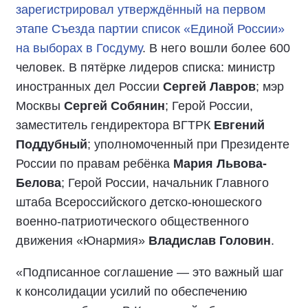
зарегистрировал утверждённый на первом
этапе Съезда партии список «Единой России»
на выборах в Госдуму
. В него вошли более 600
человек. В пятёрке лидеров списка: министр
иностранных дел России
Сергей Лавров
; мэр
Москвы
Сергей Собянин
; Герой России,
заместитель гендиректора ВГТРК
Евгений
Поддубный
; уполномоченный при Президенте
России по правам ребёнка
Мария Львова-
Белова
; Герой России, начальник Главного
штаба Всероссийского детско-юношеского
военно-патриотического общественного
движения «Юнармия»
Владислав Головин
.
«Подписанное соглашение — это важный шаг
к консолидации усилий по обеспечению