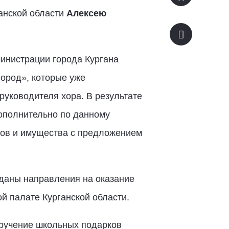
анской области
Алексею
инистрации города Кургана
ород», которые уже
уководителя хора. В результате
ополнительно по данному
ов и имущества с предложением
даны направления на оказание
й палате Курганской области.
вручение школьных подарков