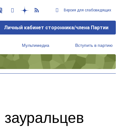
Версия для слабовидящих
Личный кабинет сторонника/члена Партии
Мультимедиа
Вступить в партию
Региональный исполнительный комитет
 зауральцев