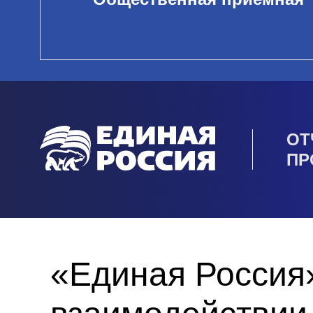
ОТ
ПР
«Единая Россия