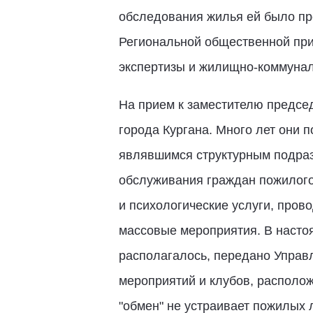
обследования жилья ей было пр
Региональной общественной при
экспертизы и жилищно-коммуналь
На прием к заместителю предсе
города Кургана. Много лет они 
являвшимся структурным подраз
обслуживания граждан пожилого
и психологические услуги, пров
массовые мероприятия. В насто
располагалось, передано Управ
мероприятий и клубов, располож
"обмен" не устраивает пожилых 