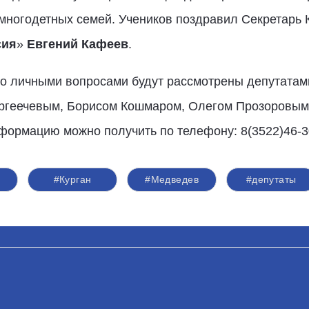
многодетных семей. Учеников поздравил Секретарь 
сия
»
Евгений Кафеев
.
о личными вопросами будут рассмотрены депутатам
геечевым, Борисом Кошмаром, Олегом Прозоровым
ормацию можно получить по телефону: 8(3522)46-3
#Курган
#Медведев
#депутаты