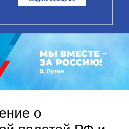
ение о