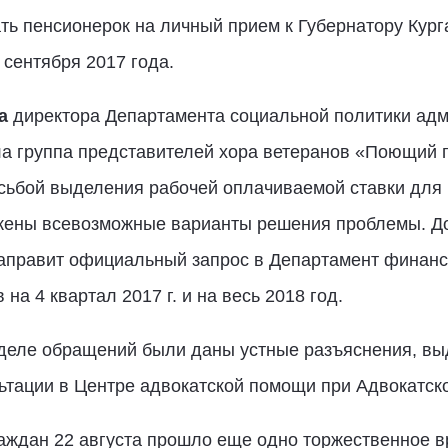
ть пенсионерок на личный прием к Губернатору Кург
 сентября 2017 года.
а
директора Департамента социальной политики адм
а группа представителей хора ветеранов «Поющий г
сьбой выделения рабочей оплачиваемой ставки для р
жены всевозможные варианты решения проблемы. Д
аправит официальный запрос в Департамент финанс
на 4 квартал 2017 г. и на весь 2018 год.
еделе обращений были даны устные разъяснения, вы
тации в Центре адвокатской помощи при Адвокатско
аждан 22 августа прошло еще одно торжественное 