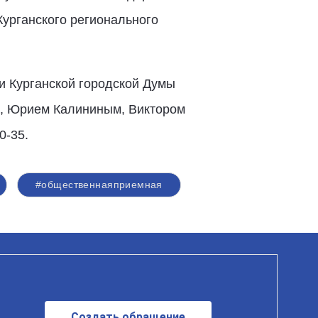
Курганского регионального
и Курганской городской Думы
, Юрием Калининым, Виктором
0-35.
#общественнаяприемная
Создать обращение