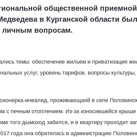
Региональной общественной приемно
Медведева в Курганской области бы
о личным вопросам.
ались темы: обеспечение жильем и приватизация жи
альных услуг, уровень тарифов, вопросы культуры,
сионерка-инвалид, проживающаяй в селе Половинско
ма с печным отоплением. Из-за износившейся крыши 
е того дымоход забился, и в квартиру проходит зап
2017 года она обратилась в администрацию Половинс