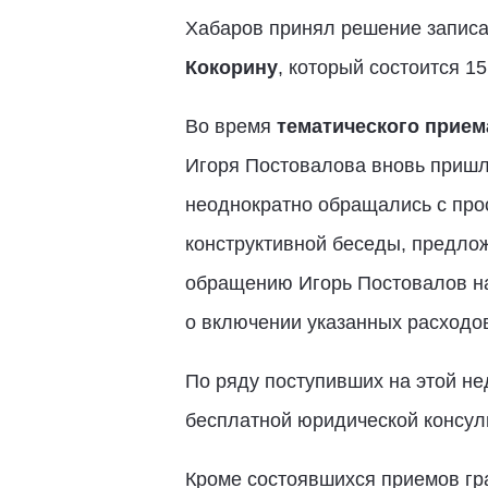
Хабаров принял решение записа
Кокорину
, который состоится 15
Во время
тематического прием
Игоря Постовалова вновь пришл
неоднократно обращались с про
конструктивной беседы, предло
обращению Игорь Постовалов н
о включении указанных расходов 
По ряду поступивших на этой н
бесплатной юридической консуль
Кроме состоявшихся приемов гр