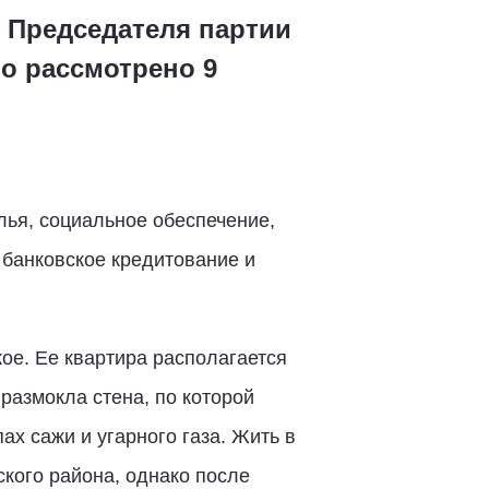
й Председателя партии
ло рассмотрено 9
лья, социальное обеспечение,
 банковское кредитование и
е. Ее квартира располагается
размокла стена, по которой
ах сажи и угарного газа. Жить в
кого района, однако после