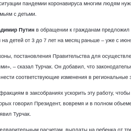
 ситуации пандемии коронавируса многим людям ну
емьям с детьми.
адимир Путин
в обращении к гражданам предложил 
на детей от 3 до 7 лет на месяц раньше – уже с июн
ны, постановления Правительства для осуществлен
ми», – сказал Турчак. Он добавил, что законодател
внести соответствующие изменения в региональные 
фракциям в заксобраниях ускорить эту работу, чтобы
орых говорил Президент, вовремя и в полном объеме
аявил Турчак.
редварительным расчетам, выплаты на ребенка от тре