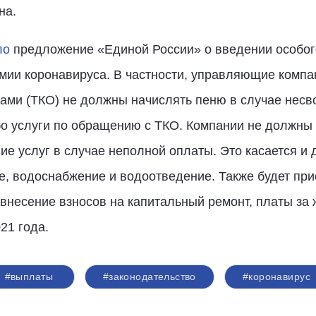
на.
ло
предложение «Единой России» о введении особог
мии коронавируса. В частности, управляющие компа
ми (ТКО) не должны начислять пеню в случае несв
бо услуги по обращению с ТКО. Компании не должны 
е услуг в случае неполной оплаты. Это касается и 
е, водоснабжение и водоотведение. Также будет при
внесение взносов на капитальный ремонт, платы за
21 года.
#выплаты
#законодательство
#коронавирус