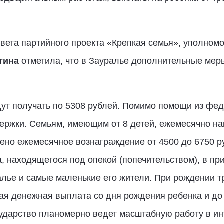
вета партийного проекта «Крепкая семья», уполном
тина
отметила, что в Зауралье дополнительные мер
дут получать по 5308 рублей. Помимо помощи из фед
ржки. Семьям, имеющим от 8 детей, ежемесячно нап
ено ежемесячное вознаграждение от 4500 до 6750 
, находящегося под опекой (попечительством), в пр
алье и самые маленькие его жители. При рождении т
я денежная выплата со дня рождения ребенка и до 
сударство планомерно ведет масштабную работу в ин