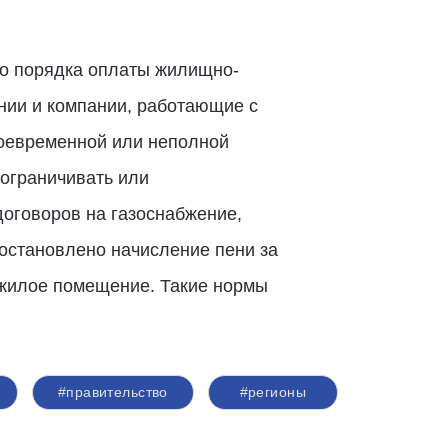
о порядка оплаты жилищно-
нии и компании, работающие с
оевременной или неполной
ограничивать или
договоров на газоснабжение,
остановлено начисление пени за
 жилое помещение. Такие нормы
#правительство
#регионы