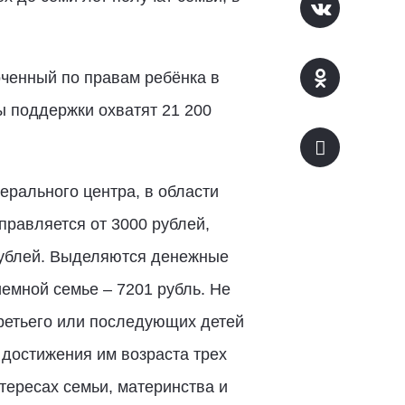
оченный по правам ребёнка в
ы поддержки охватят 21 200
ерального центра, в области
равляется от 3000 рублей,
рублей. Выделяются денежные
иемной семье – 7201 рубль. Не
ретьего или последующих детей
достижения им возраста трех
тересах семьи, материнства и