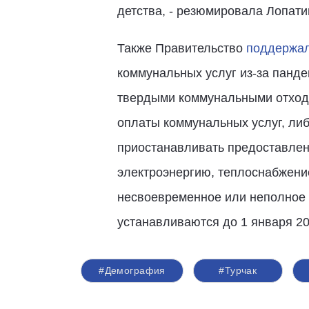
детства, - резюмировала Лопати
Также Правительство
поддержа
коммунальных услуг из-за панде
твердыми коммунальными отхода
оплаты коммунальных услуг, ли
приостанавливать предоставлени
электроэнергию, теплоснабжени
несвоевременное или неполное 
устанавливаются до 1 января 20
#Демография
#Турчак