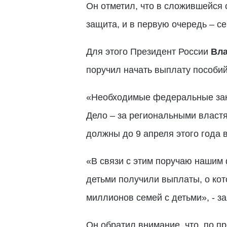
Он отметил, что в сложившейся
защита, и в первую очередь – с
Для этого Президент России
Вл
поручил начать выплату пособий 
«Необходимые федеральные зако
Дело – за региональными властя
должны до 9 апреля этого года 
«В связи с этим поручаю нашим 
детьми получили выплаты, о кот
миллионов семей с детьми», - з
Он обратил внимание, что, по п