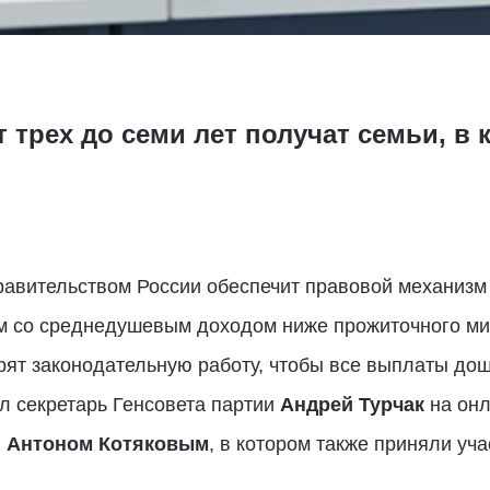
 трех до семи лет получат семьи, в
равительством России обеспечит правовой механизм
ьям со среднедушевым доходом ниже прожиточного ми
рят законодательную работу, чтобы все выплаты до
л секретарь Генсовета партии
Андрей Турчак
на онл
Ф
Антоном Котяковым
, в котором также приняли уча