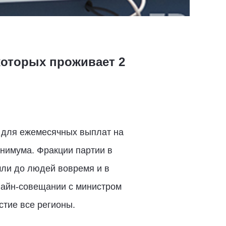
 которых проживает 2
 для ежемесячных выплат на
нимума. Фракции партии в
шли до людей вовремя и в
айн-совещании с министром
стие все регионы.