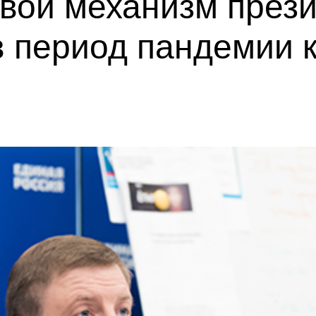
вой механизм през
в период пандемии 