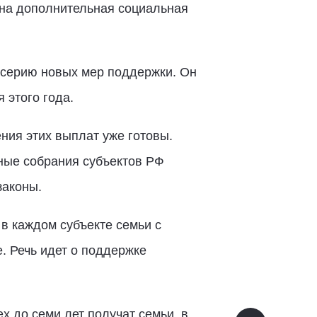
жна дополнительная социальная
серию новых мер поддержки. Он
я этого года.
ия этих выплат уже готовы.
ьные собрания субъектов РФ
законы.
 в каждом субъекте семьи с
. Речь идет о поддержке
х до семи лет получат семьи, в