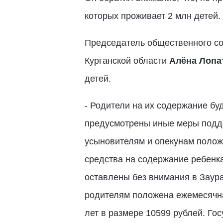
которых проживает 2 млн детей.
Председатель общественного со
Курганской области
Алёна Лопа
детей.
- Родители на их содержание бу
предусмотрены иные меры подде
усыновителям и опекунам полож
средства на содержание ребенка
оставлены без внимания в Заур
родителям положена ежемесячна
лет в размере 10599 рублей. Го