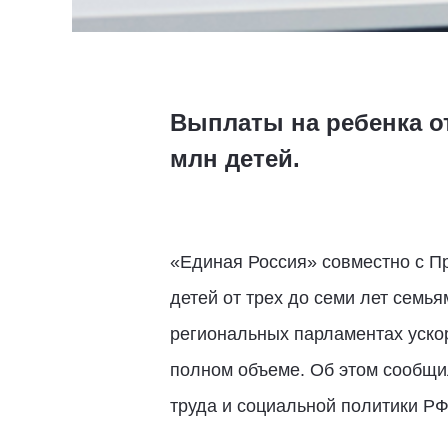
Выплаты на ребенка от
млн детей.
«Единая Россия» совместно с П
детей от трех до семи лет сем
региональных парламентах уско
полном объеме. Об этом сообщи
труда и социальной политики Р