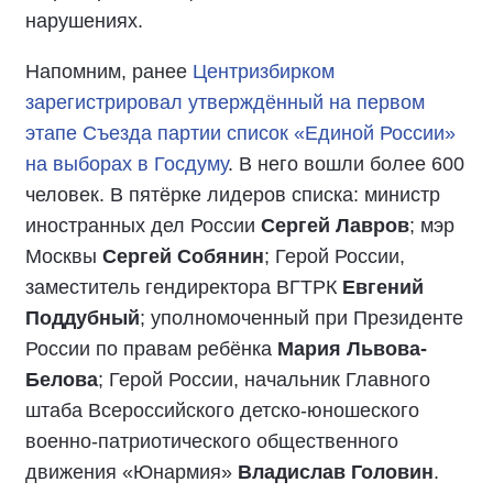
нарушениях.
Напомним, ранее
Центризбирком
зарегистрировал утверждённый на первом
этапе Съезда партии список «Единой России»
на выборах в Госдуму
. В него вошли более 600
человек. В пятёрке лидеров списка: министр
иностранных дел России
Сергей Лавров
; мэр
Москвы
Сергей Собянин
; Герой России,
заместитель гендиректора ВГТРК
Евгений
Поддубный
; уполномоченный при Президенте
России по правам ребёнка
Мария Львова-
Белова
; Герой России, начальник Главного
штаба Всероссийского детско-юношеского
военно-патриотического общественного
движения «Юнармия»
Владислав Головин
.