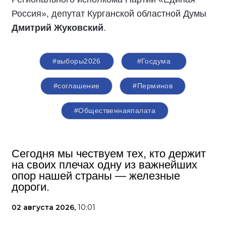
Россия», депутат Курганской областной Думы
Дмитрий Жуковский
.
#выборы2026
#Госдума
#соглашение
#Перминов
#Общественнаяпалата
Сегодня мы чествуем тех, кто держит
на своих плечах одну из важнейших
опор нашей страны — железные
дороги.
02 августа 2026,
10:01