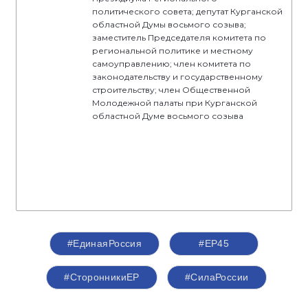
политического совета; депутат Курганской
областной Думы восьмого созыва;
заместитель Председателя комитета по
региональной политике и местному
самоуправлению; член комитета по
законодательству и государственному
строительству; член Общественной
Молодежной палаты при Курганской
областной Думе восьмого созыва
#‎ЕдинаяРоссия
#ЕР45
#СторонникиЕР
#СилаРоссии