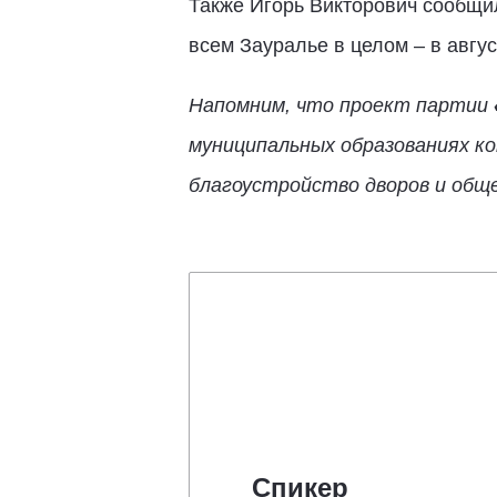
Также Игорь Викторович сообщил
всем Зауралье в целом – в авгу
Напомним, что проект партии
муниципальных образованиях к
благоустройство дворов и общ
Спикер