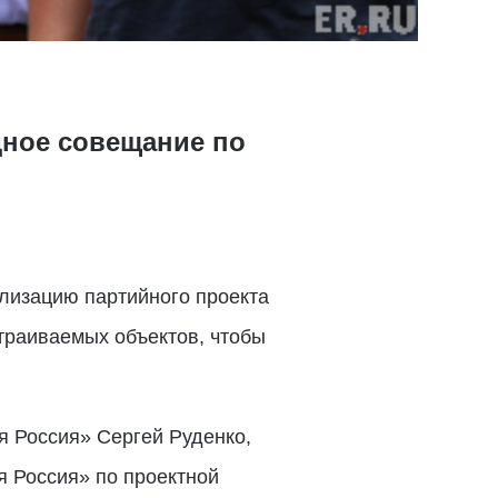
дное совещание по
лизацию партийного проекта
траиваемых объектов, чтобы
я Россия» Сергей Руденко,
я Россия» по проектной