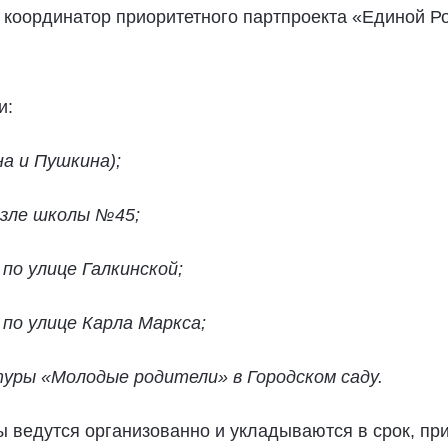
 координатор приоритетного партпроекта «Единой Р
и:
на и Пушкина);
озле школы №45;
по улице Галкинской;
 по улице Карла Маркса;
туры «Молодые родители» в Городском саду.
 ведутся организованно и укладываются в срок, при