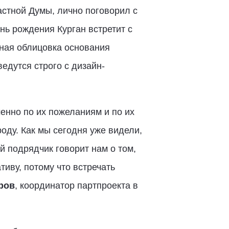
астной Думы, лично поговорил с
нь рождения Курган встретит с
ная облицовка основания
едутся строго с дизайн-
менно по их пожеланиям и по их
оду. Как мы сегодня уже видели,
 подрядчик говорит нам о том,
иву, потому что встречать
ров
, координатор партпроекта в