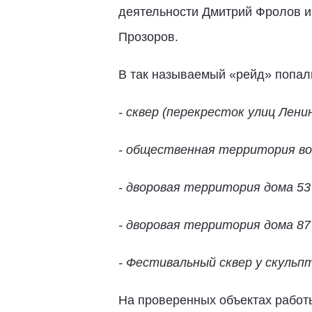
деятельности Дмитрий Фролов и
Прозоров.
В так называемый «рейд» попал
- сквер (перекресток улиц Лени
- общественная территория в
- дворовая территория дома 53 
- дворовая территория дома 87
- Фестивальный сквер у скульп
На проверенных объектах работы