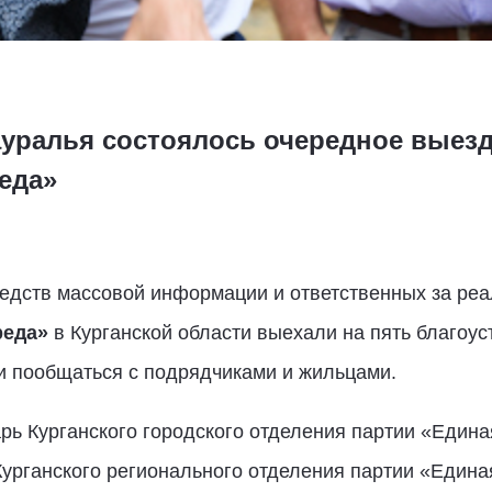
ауралья состоялось очередное выез
еда»
редств массовой информации и ответственных за реа
реда»
в Курганской области выехали на пять благоус
 и пообщаться с подрядчиками и жильцами.
рь Курганского городского отделения партии «Едина
урганского регионального отделения партии «Едина