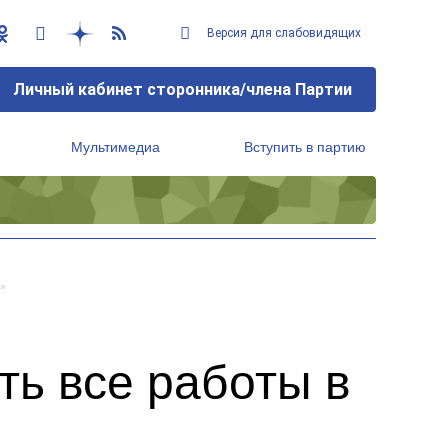
Версия для слабовидящих
Личный кабинет сторонника/члена Партии
Мультимедиа
Вступить в партию
Региональный исполнительный комитет
»
ть все работы в