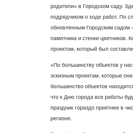
родители» в Городском саду. Зд
подрядчиком о ходе работ. По с
обновленным Городским садом –
памятника и стенки цветников. К
проектом, который был составл
«По большинству объектов у нас
эскизным проектам, которые они
большинство объектов находится
что к Дню города все работы бу
праздник гораздо приятнее в чис
регионе.