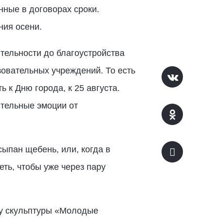
нные в договорах сроки.
ния осени.
тельности до благоустройства
зовательных учреждений. То есть
 к Дню города, к 25 августа.
ительные эмоции от
сыпан щебень, или, когда в
еть, чтобы уже через пару
 у скульптуры «Молодые