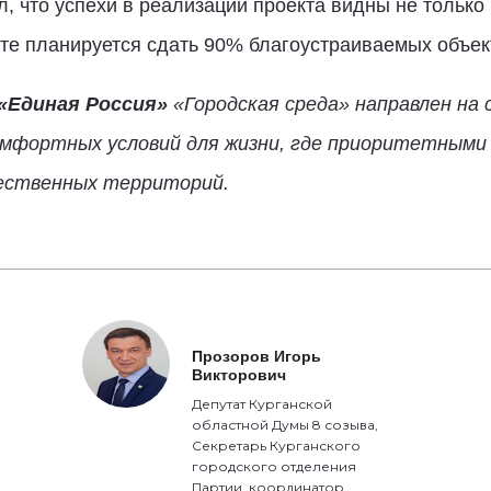
, что успехи в реализации проекта видны не только 
сте планируется сдать 90% благоустраиваемых объект
«Единая Россия»
«Городская среда» направлен на с
омфортных условий для жизни, где приоритетными
ественных территорий.
Прозоров Игорь
Викторович
Депутат Курганской
областной Думы 8 созыва,
Секретарь Курганского
городского отделения
Партии, координатор