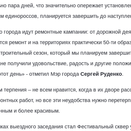
ьно пара дней, что значительно опережает установле
м единороссов, планируется завершить до наступле
о города идут ремонтные кампании: от дорожной дея
тся ремонт и на территориях практически 50-ти обра
троительный сезон, который мы планируем завершить
не получили удовольствие, радость и другие полож
этот день» - отметил Мэр города
Сергей Руденко
.
 терпения – не всем нравится, когда в их дворе рас
онтных работ, но все эти неудобства нужно перетерп
енным и более красивым.
ках выездного заседания стал Фестивальный сквер