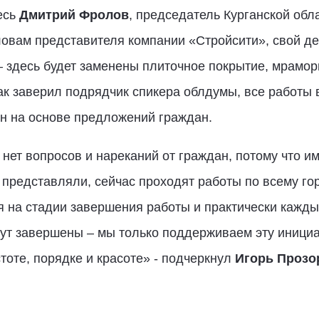
есь
Дмитрий Фролов
, председатель Курганской обл
ловам представителя компании «Стройсити», свой де
 здесь будет заменены плиточное покрытие, мрамор
ак заверил подрядчик спикера облдумы, все работы в
ен на основе предложений граждан.
 нет вопросов и нареканий от граждан, потому что и
 представляли, сейчас проходят работы по всему гор
 на стадии завершения работы и практически каждый
дут завершены – мы только поддерживаем эту инициат
тоте, порядке и красоте» - подчеркнул
Игорь Прозо