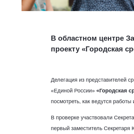
В областном центре З
проекту «Городская ср
Делегация из представителей с
«Единой России»
«Городская с
посмотреть, как ведутся работы
В проверке участвовали Секрета
первый заместитель Секретаря К