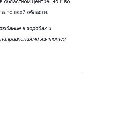
в областном центре, но и во
а по всей области.
оздание в городах и
 направлениями являются