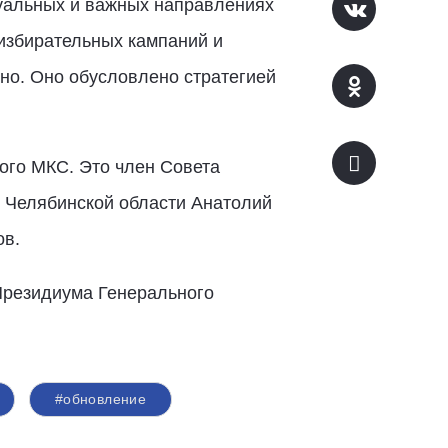
туальных и важных направлениях
избирательных кампаний и
но. Оно обусловлено стратегией
ого МКС. Это член Совета
 Челябинской области Анатолий
ов.
Президиума Генерального
#обновление