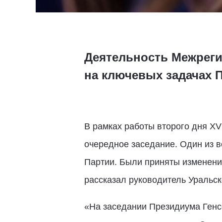
Деятельность Межреги
на ключевых задачах П
В рамках работы второго дня XV
очередное заседание. Один из 
Партии. Были приняты изменения
рассказал руководитель Уральс
«На заседании Президиума Генс