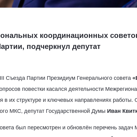
ональных координационных советов
артии, подчеркнул депутат
III Съезда Партии Президиум Генерального совета
«
вопросов повестки касался деятельности Межрегион
 в их структуре и ключевых направлениях работы. 
кого МКС, депутат Государственной Думы
Иван Квит
овета был пересмотрен и обновлён перечень задач