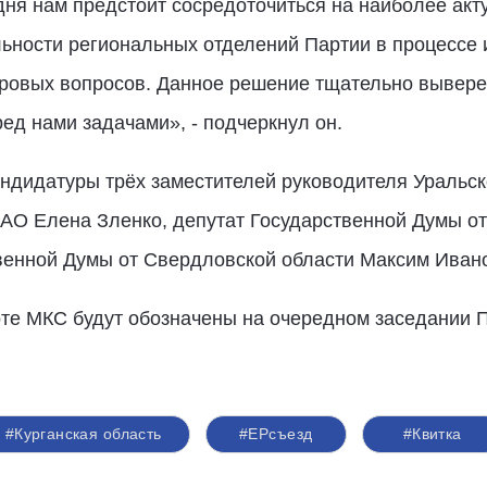
дня нам предстоит сосредоточиться на наиболее ак
льности региональных отделений Партии в процессе 
ровых вопросов. Данное решение тщательно вывере
ед нами задачами», - подчеркнул он.
ндидатуры трёх заместителей руководителя Уральск
АО Елена Зленко, депутат Государственной Думы от
твенной Думы от Свердловской области Максим Иван
те МКС будут обозначены на очередном заседании 
#Курганская область
#ЕРсъезд
#Квитка