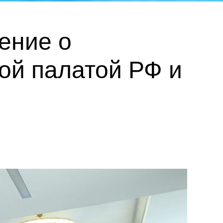
ение о
ой палатой РФ и