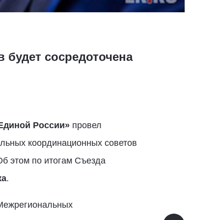
 будет сосредоточена
Единой России»
провел
альных координационных советов
Об этом по итогам Съезда
ка
.
 Межрегиональных