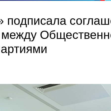
» подписала соглаш
 между Общественн
партиями