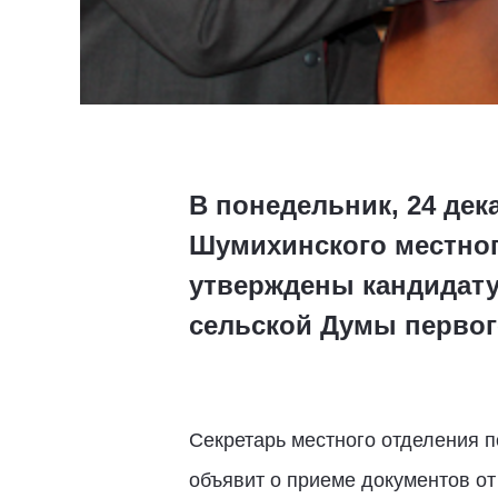
В понедельник, 24 дек
Шумихинского местног
утверждены кандидат
сельской Думы первог
Секретарь местного отделения п
объявит о приеме документов от