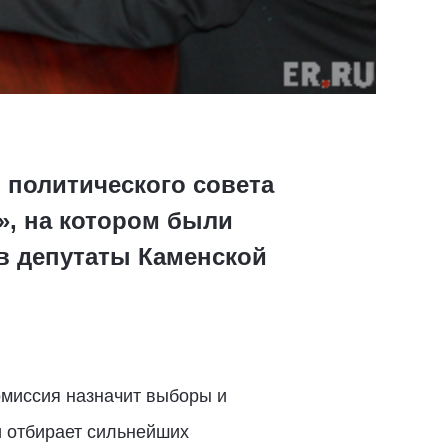
о политического совета
», на котором были
в депутаты Каменской
омиссия назначит выборы и
и отбирает сильнейших