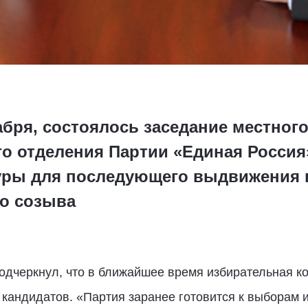
абря, состоялось заседание местног
о отделения Партии «Единая Россия
уры для последующего выдвижения 
о созыва
одчеркнул, что в ближайшее время избирательная к
 кандидатов. «Партия заранее готовится к выборам 