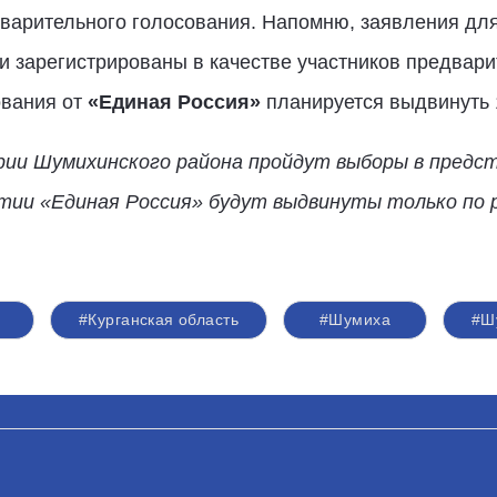
варительного голосования. Напомню, заявления для
и зарегистрированы в качестве участников предвари
ования от
«Единая Россия»
планируется выдвинуть 
рии Шумихинского района пройдут выборы в предс
тии «Единая Россия» будут выдвинуты только по
#Курганская область
#Шумиха
#Ш