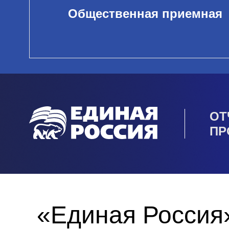
Общественная приемная
ОТ
ПР
«Единая Россия