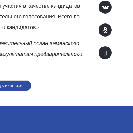
 участия в качестве кандидатов
тельного голосования. Всего по
10 кандидатов».
тавительный орган Каменского
 результатам предварительного
умихинское