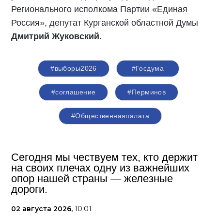
Регионального исполкома Партии «Единая
Россия», депутат Курганской областной Думы
Дмитрий Жуковский
.
#выборы2026
#Госдума
#соглашение
#Перминов
#Общественнаяпалата
Сегодня мы чествуем тех, кто держит
на своих плечах одну из важнейших
опор нашей страны — железные
дороги.
02 августа 2026,
10:01