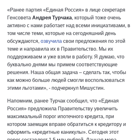
«Ранее партия «Единая Россия» в лице секретаря
Генсовета
Андрея Турчака
, который тоже очень
активно с нами работает над всеми инициативами, в
том числе теми, которые на сегодняшний день
обсуждаются,
озвучила
свои предложения по этой
теме и направила их в Правительство. Мы их
поддерживаем и уже взяли в работу. Я думаю, что
буквально днями мы примем соответствующие
решения. Наша общая задача – сделать так, чтобы
как можно больше людей смогли воспользоваться
этими льготами», - подчеркнул Мишустин.
Напомним, ранее Турчак сообщил, что «Единая
Россия» предложила Правительству увеличить
максимальный порог ипотечного кредита, при
котором заемщик вправе обратиться к кредитору и
оформить «кредитные каникулы». Сегодня этот
порог составляет 1,5 млн рублей. Данная мера