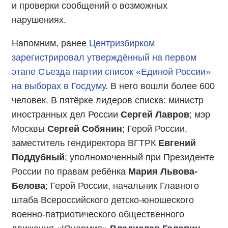
и проверки сообщений о возможных
нарушениях.
Напомним, ранее
Центризбирком
зарегистрировал утверждённый на первом
этапе Съезда партии список «Единой России»
на выборах в Госдуму
. В него вошли более 600
человек. В пятёрке лидеров списка: министр
иностранных дел России
Сергей Лавров
; мэр
Москвы
Сергей Собянин
; Герой России,
заместитель гендиректора ВГТРК
Евгений
Поддубный
; уполномоченный при Президенте
России по правам ребёнка
Мария Львова-
Белова
; Герой России, начальник Главного
штаба Всероссийского детско-юношеского
военно-патриотического общественного