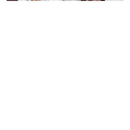
Ваш труд — тяжёлый, ответственный и по-
настоящему почётный. Именно вы