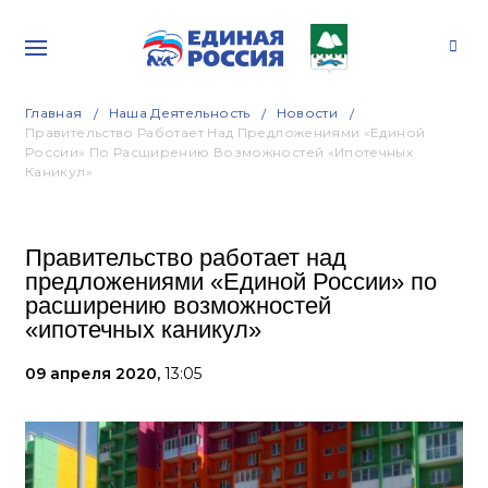
Главная
Наша Деятельность
Новости
Правительство Работает Над Предложениями «Единой
России» По Расширению Возможностей «ипотечных
Каникул»
Правительство работает над
предложениями «Единой России» по
расширению возможностей
«ипотечных каникул»
09 апреля 2020,
13:05