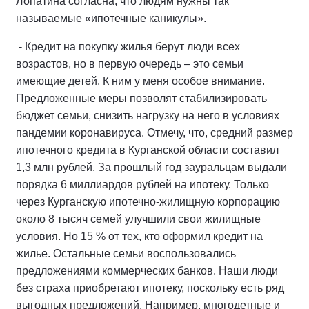
Лопатина согласна, что людям нужны так
называемые «ипотечные каникулы».
- Кредит на покупку жилья берут люди всех
возрастов, но в первую очередь – это семьи
имеющие детей. К ним у меня особое внимание.
Предложенные меры позволят стабилизировать
бюджет семьи, снизить нагрузку на него в условиях
пандемии коронавируса. Отмечу, что, средний размер
ипотечного кредита в Курганской области составил
1,3 млн рублей. За прошлый год зауральцам выдали
порядка 6 миллиардов рублей на ипотеку. Только
через Курганскую ипотечно-жилищную корпорацию
около 8 тысяч семей улучшили свои жилищные
условия. Но 15 % от тех, кто оформил кредит на
жилье. Остальные семьи воспользовались
предложениями коммерческих банков. Наши люди
без страха приобретают ипотеку, поскольку есть ряд
выгодных предложений. Например, многодетные и