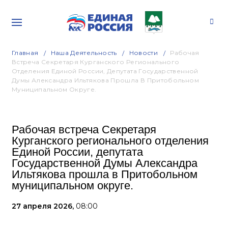
Главная
Наша Деятельность
Новости
Рабочая
Встреча Секретаря Курганского Регионального
Отделения Единой России, Депутата Государственной
Думы Александра Ильтякова Прошла В Притобольном
Муниципальном Округе.
Рабочая встреча Секретаря
Курганского регионального отделения
Единой России, депутата
Государственной Думы Александра
Ильтякова прошла в Притобольном
муниципальном округе.
27 апреля 2026,
08:00