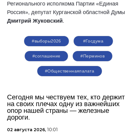
Регионального исполкома Партии «Единая
Россия», депутат Курганской областной Думы
Дмитрий Жуковский
.
#выборы2026
#Госдума
#соглашение
#Перминов
#Общественнаяпалата
Сегодня мы чествуем тех, кто держит
на своих плечах одну из важнейших
опор нашей страны — железные
дороги.
02 августа 2026,
10:01