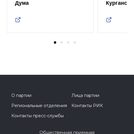
Дума
Курганско
О партии
Лица партии
Региональные отделения
Контакты РИК
Контакты пресс-службы
Общественная приемная