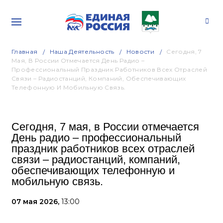
Главная
Наша Деятельность
Новости
Сегодня, 7
Мая, В России Отмечается День Радио –
Профессиональный Праздник Работников Всех Отраслей
Связи – Радиостанций, Компаний, Обеспечивающих
Телефонную И Мобильную Связь.
Сегодня, 7 мая, в России отмечается
День радио – профессиональный
праздник работников всех отраслей
связи – радиостанций, компаний,
обеспечивающих телефонную и
мобильную связь.
07 мая 2026,
13:00