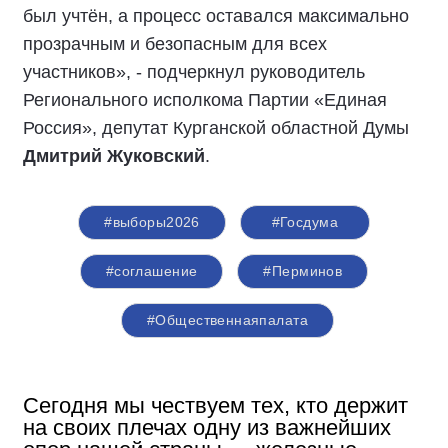
был учтён, а процесс оставался максимально
прозрачным и безопасным для всех
участников», - подчеркнул руководитель
Регионального исполкома Партии «Единая
Россия», депутат Курганской областной Думы
Дмитрий Жуковский
.
#выборы2026
#Госдума
#соглашение
#Перминов
#Общественнаяпалата
Сегодня мы чествуем тех, кто держит
на своих плечах одну из важнейших