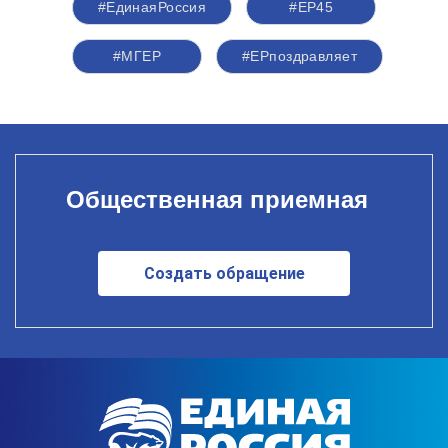
#ЕдинаяРоссия
#ЕР45
#‎МГЕР‬
#ЕРпоздравляет
Общественная приемная
Создать обращение