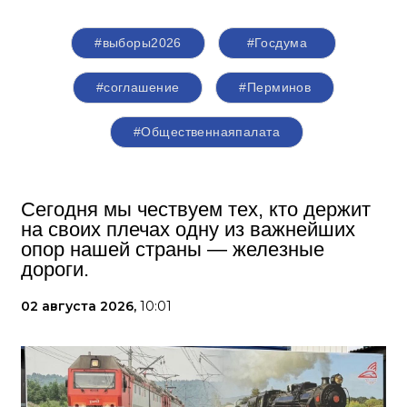
#выборы2026
#Госдума
#соглашение
#Перминов
#Общественнаяпалата
Сегодня мы чествуем тех, кто держит
на своих плечах одну из важнейших
опор нашей страны — железные
дороги.
02 августа 2026,
10:01