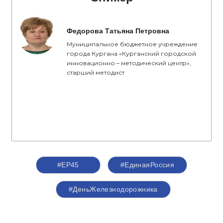
Федорова Татьяна Петровна
Муниципальное бюджетное учреждение
города Кургана «Курганский городской
инновационно – методический центр»,
старший методист
#ЕР45
#ЕдинаяРоссия
#ДеньЖелезнодорожника