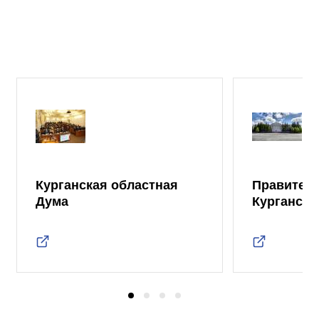
Курганская областная
Правител
Дума
Курганско