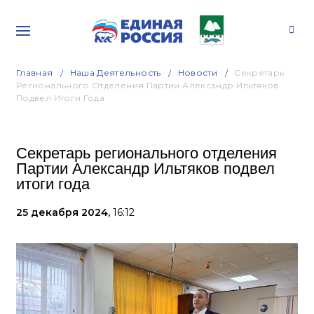
Главная
Наша Деятельность
Новости
Секретарь
Регионального Отделения Партии Александр Ильтяков
Подвел Итоги Года
Секретарь регионального отделения
Партии Александр Ильтяков подвел
итоги года
25 декабря 2024,
16:12