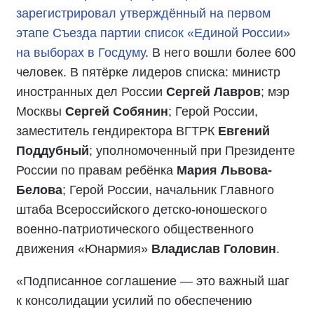
зарегистрировал утверждённый на первом
этапе Съезда партии список «Единой России»
на выборах в Госдуму
. В него вошли более 600
человек. В пятёрке лидеров списка: министр
иностранных дел России
Сергей Лавров
; мэр
Москвы
Сергей Собянин
; Герой России,
заместитель гендиректора ВГТРК
Евгений
Поддубный
; уполномоченный при Президенте
России по правам ребёнка
Мария Львова-
Белова
; Герой России, начальник Главного
штаба Всероссийского детско-юношеского
военно-патриотического общественного
движения «Юнармия»
Владислав Головин
.
«Подписанное соглашение — это важный шаг
к консолидации усилий по обеспечению