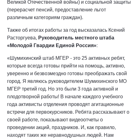
Великой Отечественной войны) и социальной защиты
(перерасчет пенсий, предоставление льгот
различным категориям граждан).
Также об итогах работы за год высказалась Ксений
Расторгуева,
Руководитель местного штаба
«Молодой Гвардии Единой Россия»
:
«Шумихинский штаб МГЕР - это 25 активных ребят,
которые всегда готовы прийти на помощь, активно,
уверенно и безвозмездно готовы преображать свой
город. Я являюсь руководителем Шумихинского МО
МГЕР третий год. Но это были 3 года активной и
плодотворной работы! В начале каждого учебного
года активисты отделения проводят агитационные
встречи для первокурсников. Ребята рассказывают о
своей работе, показывают видеоотчеты о
проведении акций, праздников. И, как правило,
находят таких же неравнодушных людей. Нам