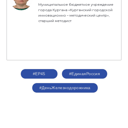
Муниципальное бюджетное учреждение
города Кургана «Курганский городской
инновационно – методический центр»,
старший методист
#ЕР45
#ЕдинаяРоссия
#ДеньЖелезнодорожника