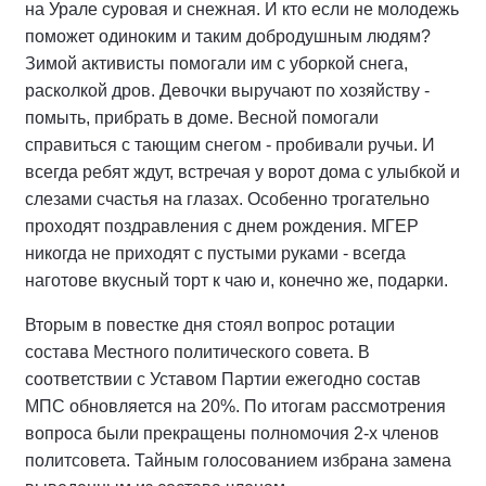
на Урале суровая и снежная. И кто если не молодежь
поможет одиноким и таким добродушным людям?
Зимой активисты помогали им с уборкой снега,
расколкой дров. Девочки выручают по хозяйству -
помыть, прибрать в доме. Весной помогали
справиться с тающим снегом - пробивали ручьи. И
всегда ребят ждут, встречая у ворот дома с улыбкой и
слезами счастья на глазах. Особенно трогательно
проходят поздравления с днем рождения. МГЕР
никогда не приходят с пустыми руками - всегда
наготове вкусный торт к чаю и, конечно же, подарки.
Вторым в повестке дня стоял вопрос ротации
состава Местного политического совета. В
соответствии с Уставом Партии ежегодно состав
МПС обновляется на 20%. По итогам рассмотрения
вопроса были прекращены полномочия 2-х членов
политсовета. Тайным голосованием избрана замена