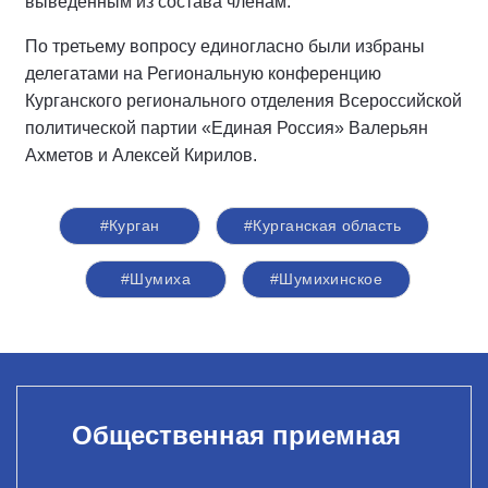
выведенным из состава членам.
По третьему вопросу единогласно были избраны
делегатами на Региональную конференцию
Курганского регионального отделения Всероссийской
политической партии «Единая Россия» Валерьян
Ахметов и Алексей Кирилов.
#Курган
#Курганская область
#Шумиха
#Шумихинское
Общественная приемная