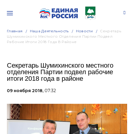
Главная
Наша Деятельность
Новости
Секретарь
Шумихинского Местного Отделения Партии Подвел
Рабочие Итоги 2018 Года В Районе
Секретарь Шумихинского местного
отделения Партии подвел рабочие
итоги 2018 года в районе
09 ноября 2018,
07:32