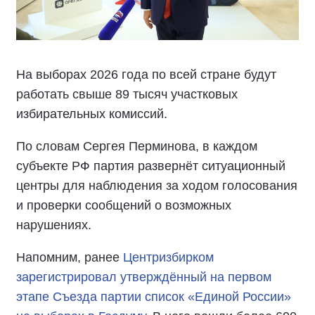
На выборах 2026 года по всей стране будут
работать свыше 89 тысяч участковых
избирательных комиссий.
По словам Сергея Перминова, в каждом
субъекте РФ партия развернёт ситуационный
центры для наблюдения за ходом голосования
и проверки сообщений о возможных
нарушениях.
Напомним, ранее
Центризбирком
зарегистрировал утверждённый на первом
этапе Съезда партии список «Единой России»