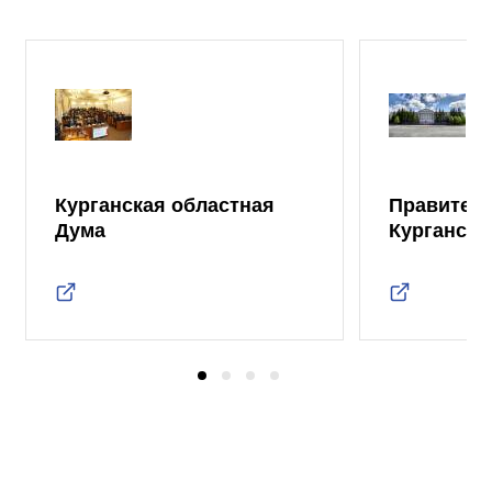
Курганская областная
Правител
Дума
Курганско