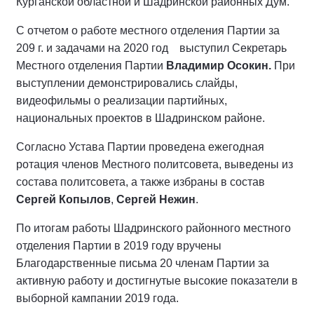
Курганской областной и Шадринской районных Дум.
С отчетом о работе местного отделения Партии за
209 г. и задачами на 2020 год выступил Секретарь
Местного отделения Партии
Владимир Осокин.
При
выступлении демонстрировались слайды,
видеофильмы о реализации партийных,
национальных проектов в Шадринском районе.
Согласно Устава Партии проведена ежегодная
ротация членов Местного политсовета, выведены из
состава политсовета, а также избраны в состав
Сергей Копылов
,
Сергей Нежин
.
По итогам работы Шадринского районного местного
отделения Партии в 2019 году вручены
Благодарственные письма 20 членам Партии за
активную работу и достигнутые высокие показатели в
выборной кампании 2019 года.