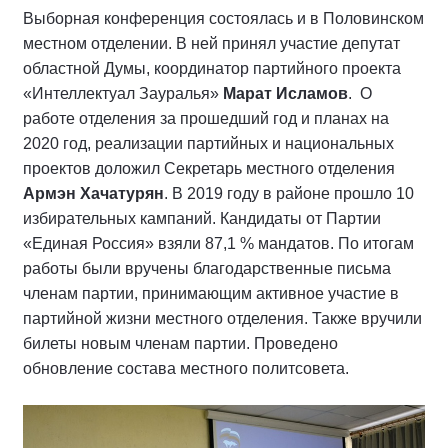
Выборная конференция состоялась и в Половинском
местном отделении. В ней принял участие депутат
областной Думы, координатор партийного проекта
«Интеллектуал Зауралья»
Марат Исламов
. О
работе отделения за прошедший год и планах на
2020 год, реализации партийных и национальных
проектов доложил Секретарь местного отделения
Армэн Хачатурян
. В 2019 году в районе прошло 10
избирательных кампаний. Кандидаты от Партии
«Единая Россия» взяли 87,1 % мандатов. По итогам
работы были вручены благодарственные письма
членам партии, принимающим активное участие в
партийной жизни местного отделения. Также вручили
билеты новым членам партии. Проведено
обновление состава местного политсовета.