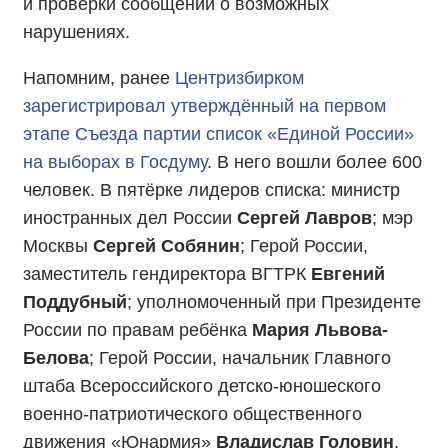
и проверки сообщений о возможных
нарушениях.
Напомним, ранее
Центризбирком
зарегистрировал утверждённый на первом
этапе Съезда партии список «Единой России»
на выборах в Госдуму
. В него вошли более 600
человек. В пятёрке лидеров списка: министр
иностранных дел России
Сергей Лавров
; мэр
Москвы
Сергей Собянин
; Герой России,
заместитель гендиректора ВГТРК
Евгений
Поддубный
; уполномоченный при Президенте
России по правам ребёнка
Мария Львова-
Белова
; Герой России, начальник Главного
штаба Всероссийского детско-юношеского
военно-патриотического общественного
движения «Юнармия»
Владислав Головин
.