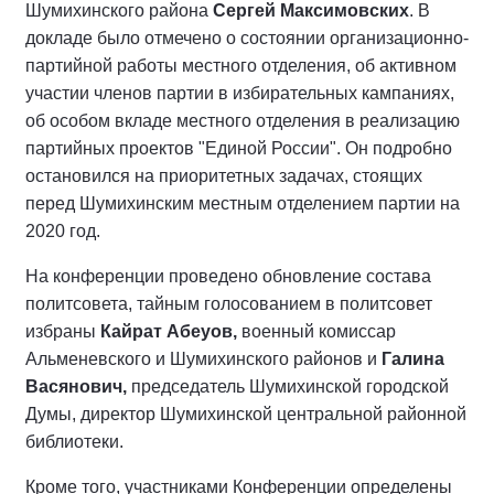
Шумихинского района
Сергей Максимовских
. В
докладе было отмечено о состоянии организационно-
партийной работы местного отделения, об активном
участии членов партии в избирательных кампаниях,
об особом вкладе местного отделения в реализацию
партийных проектов "Единой России". Он подробно
остановился на приоритетных задачах, стоящих
перед Шумихинским местным отделением партии на
2020 год.
На конференции проведено обновление состава
политсовета, тайным голосованием в политсовет
избраны
Кайрат
Абеуов
,
военный комиссар
Альменевского и Шумихинского районов и
Галина
Васянович
,
председатель Шумихинской городской
Думы, директор Шумихинской центральной районной
библиотеки.
Кроме того, участниками Конференции определены