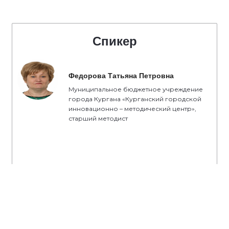
Спикер
Федорова Татьяна Петровна
Муниципальное бюджетное учреждение
города Кургана «Курганский городской
инновационно – методический центр»,
старший методист
#ЕР45
#ЕдинаяРоссия