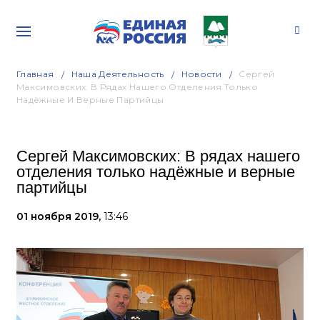
Главная
Наша Деятельность
Новости
Сергей
Максимовских: В Рядах Нашего Отделения Только
Надёжные И Верные Партийцы
Сергей Максимовских: В рядах нашего
отделения только надёжные и верные
партийцы
01 ноября 2019,
13:46