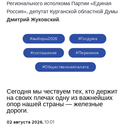
Регионального исполкома Партии «Единая
Россия», депутат Курганской областной Думы
Дмитрий Жуковский
.
#выборы2026
#Госдума
#соглашение
#Перминов
#Общественнаяпалата
Сегодня мы чествуем тех, кто держит
на своих плечах одну из важнейших
опор нашей страны — железные
дороги.
02 августа 2026,
10:01