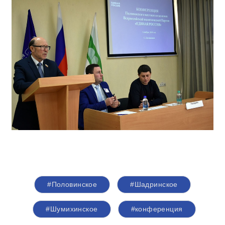
#Половинское
#Шадринское
#Шумихинское
#конференция