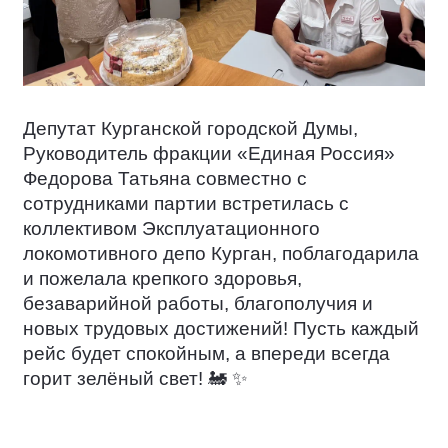
Депутат Курганской городской Думы,
Руководитель фракции «Единая Россия»
Федорова Татьяна совместно с
сотрудниками партии встретилась с
коллективом Эксплуатационного
локомотивного депо Курган, поблагодарила
и пожелала крепкого здоровья,
безаварийной работы, благополучия и
новых трудовых достижений! Пусть каждый
рейс будет спокойным, а впереди всегда
горит зелёный свет!
🚂
✨