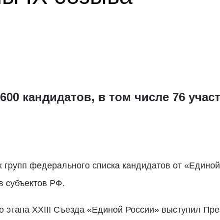
600 кандидатов, в том числе 76 уча
групп федерального списка кандидатов от «Единой 
в субъектов РФ.
о этапа XXIII Съезда «Единой России» выступил Пр