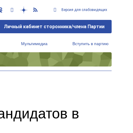
Версия для слабовидящих
Личный кабинет сторонника/члена Партии
Мультимедиа
Вступить в партию
Региональный исполнительный комитет
а
андидатов в