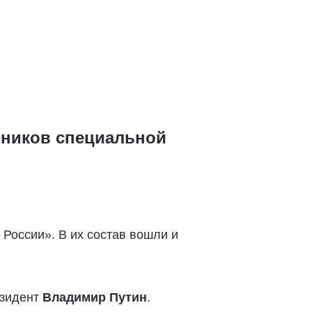
стников специальной
России». В их состав вошли и
езидент
Владимир Путин
.