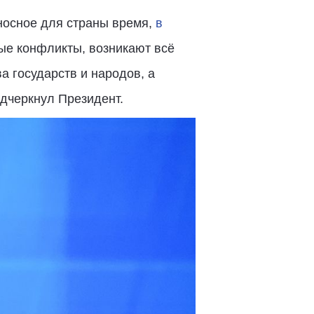
носное для страны время,
в
ные конфликты, возникают всё
 государств и народов, а
одчеркнул Президент.