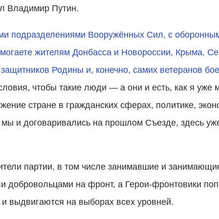
ил Владимир Путин.
ыми подразделениями Вооружённых Сил, с оборонны
могаете жителям Донбасса и Новороссии, Крыма, С
защитников Родины и, конечно, самих ветеранов бо
ловия, чтобы такие люди — а они и есть, как я уже
ение стране в гражданских сферах, политике, экон
мы и договаривались на прошлом Съезде, здесь уже
ители партии, в том числе занимавшие и занимающи
шли добровольцами на фронт, а Герои-фронтовики п
 и выдвигаются на выборах всех уровней.