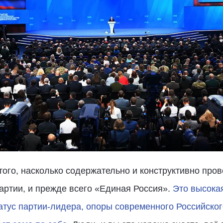
 того, насколько содержательно и конструктивно про
артии, и прежде всего «Единая Россия».
Это высокая
атус партии-лидера, опоры современного Российског