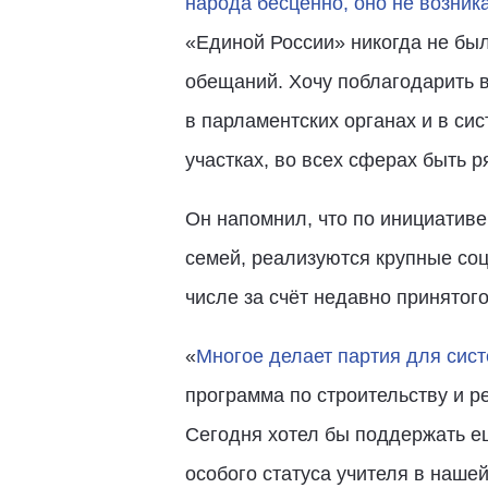
народа бесценно, оно не возника
«Единой России» никогда не был
обещаний. Хочу поблагодарить в
в парламентских органах и в си
участках, во всех сферах быть 
Он напомнил, что по инициатив
семей, реализуются крупные со
числе за счёт недавно принятог
«
Многое делает партия для сис
программа по строительству и р
Сегодня хотел бы поддержать ещ
особого статуса учителя в наше