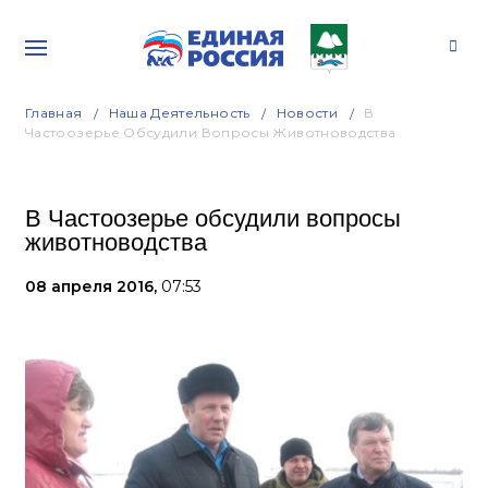
Главная
Наша Деятельность
Новости
В
Частоозерье Обсудили Вопросы Животноводства
В Частоозерье обсудили вопросы
животноводства
08 апреля 2016,
07:53