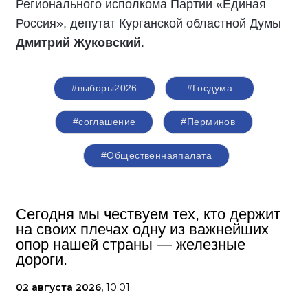
Регионального исполкома Партии «Единая
Россия», депутат Курганской областной Думы
Дмитрий Жуковский
.
#выборы2026
#Госдума
#соглашение
#Перминов
#Общественнаяпалата
Сегодня мы чествуем тех, кто держит
на своих плечах одну из важнейших
опор нашей страны — железные
дороги.
02 августа 2026,
10:01