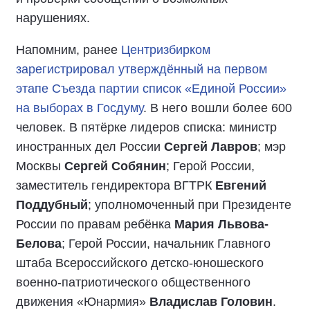
нарушениях.
Напомним, ранее
Центризбирком
зарегистрировал утверждённый на первом
этапе Съезда партии список «Единой России»
на выборах в Госдуму
. В него вошли более 600
человек. В пятёрке лидеров списка: министр
иностранных дел России
Сергей Лавров
; мэр
Москвы
Сергей Собянин
; Герой России,
заместитель гендиректора ВГТРК
Евгений
Поддубный
; уполномоченный при Президенте
России по правам ребёнка
Мария Львова-
Белова
; Герой России, начальник Главного
штаба Всероссийского детско-юношеского
военно-патриотического общественного
движения «Юнармия»
Владислав Головин
.