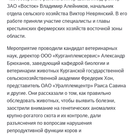
ЗАО «Восток» Владимир Алейников, начальник
отдела сельского хозяйства Виктор Неврянский. В его
работе приняли участие специалисты и главы
крестьянских фермерских хозяйств восточной зоны
области.
Мероприятие проводили кандидат ветеринарных
наук, директор ООО «Курганплемсервис» Александр
Брюханов, заведующий кафедрой биологии и
ветеринарии животных Курганской государственной
сельскохозяйственной академии Фредерик Хон,
представитель ОАО «Уралплемцентр» Раиса Савина
и другие. Они рассказали о том, как правильно
обследовать животных, чтобы выявить болезни,
заострили внимание на генетических аномалиях
крупно-рогатого скота и их контроле, дали
разъяснения по вопросам нарушения
репродуктивной функции коров и