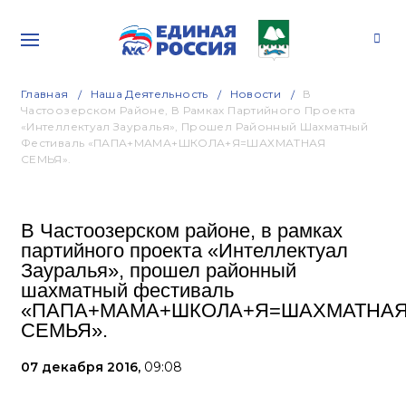
Главная
Наша Деятельность
Новости
В
Частоозерском Районе, В Рамках Партийного Проекта
«Интеллектуал Зауралья», Прошел Районный Шахматный
Фестиваль «ПАПА+МАМА+ШКОЛА+Я=ШАХМАТНАЯ
СЕМЬЯ».
В Частоозерском районе, в рамках
партийного проекта «Интеллектуал
Зауралья», прошел районный
шахматный фестиваль
«ПАПА+МАМА+ШКОЛА+Я=ШАХМАТНА
СЕМЬЯ».
07 декабря 2016,
09:08