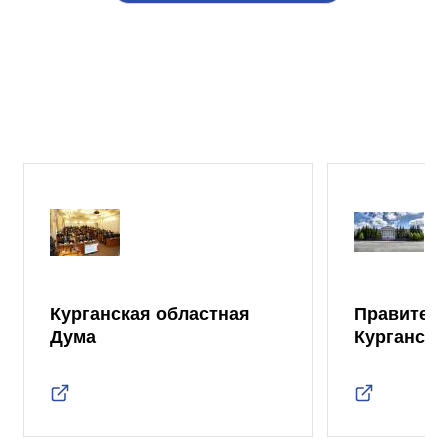
Курганская областная
Правител
Дума
Курганско