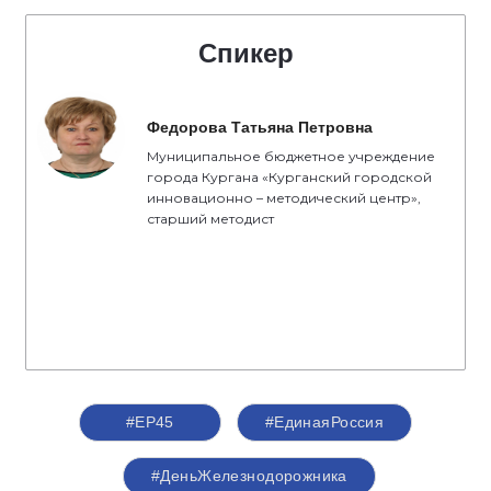
Спикер
Федорова Татьяна Петровна
Муниципальное бюджетное учреждение
города Кургана «Курганский городской
инновационно – методический центр»,
старший методист
#ЕР45
#ЕдинаяРоссия
#ДеньЖелезнодорожника