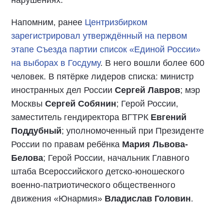
Напомним, ранее
Центризбирком
зарегистрировал утверждённый на первом
этапе Съезда партии список «Единой России»
на выборах в Госдуму
. В него вошли более 600
человек. В пятёрке лидеров списка: министр
иностранных дел России
Сергей Лавров
; мэр
Москвы
Сергей Собянин
; Герой России,
заместитель гендиректора ВГТРК
Евгений
Поддубный
; уполномоченный при Президенте
России по правам ребёнка
Мария Львова-
Белова
; Герой России, начальник Главного
штаба Всероссийского детско-юношеского
военно-патриотического общественного
движения «Юнармия»
Владислав Головин
.