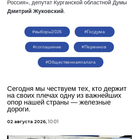
Россия», депутат Курганской областной Думы
Дмитрий Жуковский
.
#выборы2026
#Госдума
#соглашение
#Перминов
#Общественнаяпалата
Сегодня мы чествуем тех, кто держит
на своих плечах одну из важнейших
опор нашей страны — железные
дороги.
02 августа 2026,
10:01