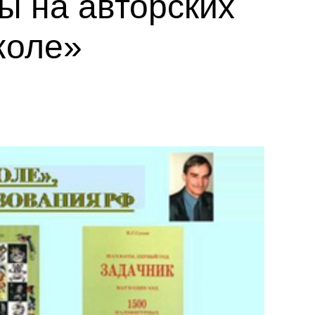
ы на авторских
коле»