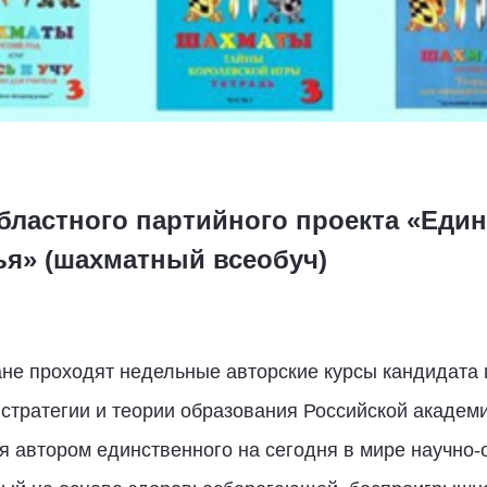
бластного партийного проекта «Еди
ья» (шахматный всеобуч)
ане проходят недельные авторские курсы кандидата 
 стратегии и теории образования Российской академ
я автором единственного на сегодня в мире научно