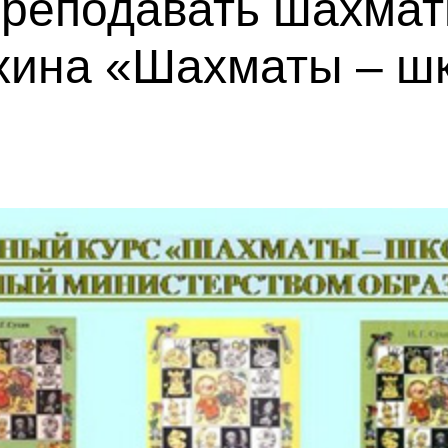
преподавать шахмат
ухина «Шахматы – ш