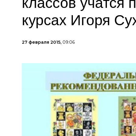
классов учатся 
курсах Игоря С
27 февраля 2015,
09:06