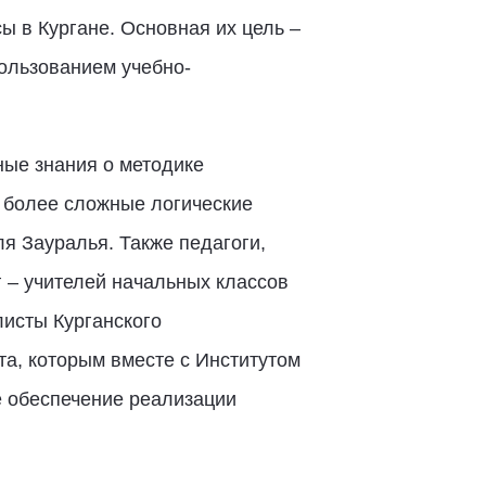
 в Кургане. Основная их цель –
пользованием учебно-
ные знания о методике
ь более сложные логические
ля Зауралья. Также педагоги,
г – учителей начальных классов
листы Курганского
та, которым вместе с Институтом
е обеспечение реализации