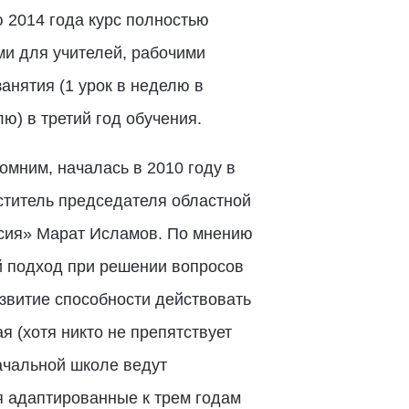
 2014 года курс полностью
и для учителей, рабочими
анятия (1 урок в неделю в
лю) в третий год обучения.
омним, началась в 2010 году в
еститель председателя областной
ссия» Марат Исламов. По мнению
й подход при решении вопросов
звитие способности действовать
 (хотя никто не препятствует
ачальной школе ведут
я адаптированные к трем годам