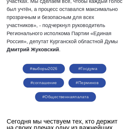
участках. Мы сделаем всё, чтобы каждый голос
был учтён, а процесс оставался максимально
прозрачным и безопасным для всех
участников», - подчеркнул руководитель
Регионального исполкома Партии «Единая
Россия», депутат Курганской областной Думы
Дмитрий Жуковский
.
#выборы2026
#Госдума
#соглашение
#Перминов
#Общественнаяпалата
Сегодня мы чествуем тех, кто держит
на своих плечах одну из важнейших