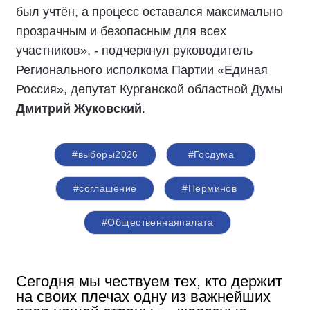
был учтён, а процесс оставался максимально
прозрачным и безопасным для всех
участников», - подчеркнул руководитель
Регионального исполкома Партии «Единая
Россия», депутат Курганской областной Думы
Дмитрий Жуковский
.
#выборы2026
#Госдума
#соглашение
#Перминов
#Общественнаяпалата
Сегодня мы чествуем тех, кто держит
на своих плечах одну из важнейших