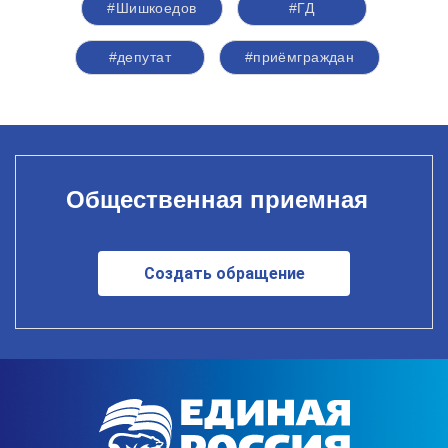
#Шишкоедов
#ГД
#депутат
#приёмграждан
Общественная приемная
Создать обращение