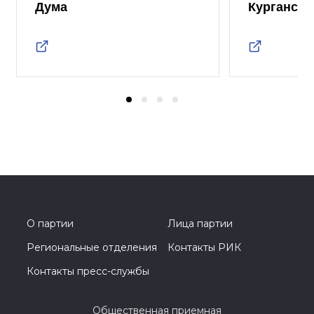
Дума
Курганско
О партии
Лица партии
Региональные отделения
Контакты РИК
Контакты пресс-службы
Общественная приемная