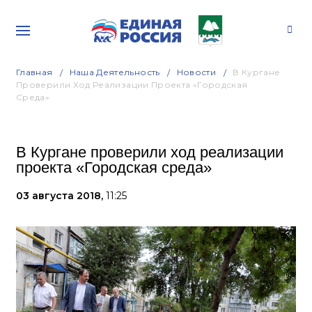
Главная
Наша Деятельность
Новости
В Кургане
Проверили Ход Реализации Проекта «Городская
Среда»
В Кургане проверили ход реализации
проекта «Городская среда»
03 августа 2018,
11:25