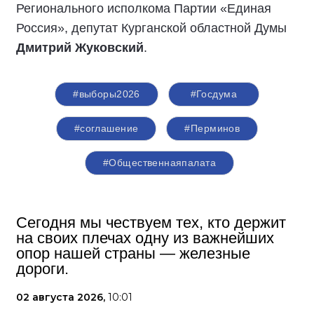
Регионального исполкома Партии «Единая
Россия», депутат Курганской областной Думы
Дмитрий Жуковский
.
#выборы2026
#Госдума
#соглашение
#Перминов
#Общественнаяпалата
Сегодня мы чествуем тех, кто держит
на своих плечах одну из важнейших
опор нашей страны — железные
дороги.
02 августа 2026,
10:01