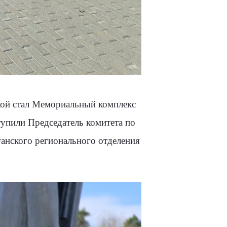
вкой стал Мемориальный комплекс
тупили Председатель комитета по
ганского регионального отделения