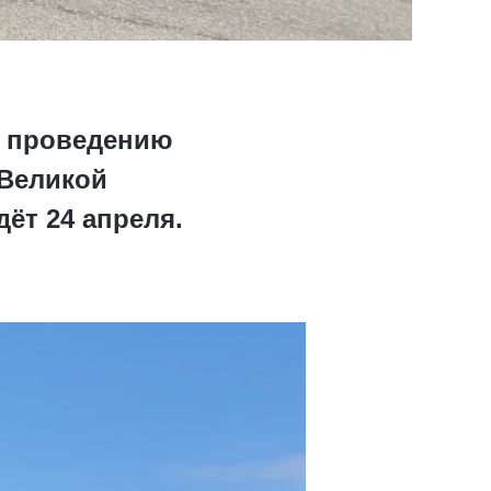
к проведению
 Великой
ёт 24 апреля.