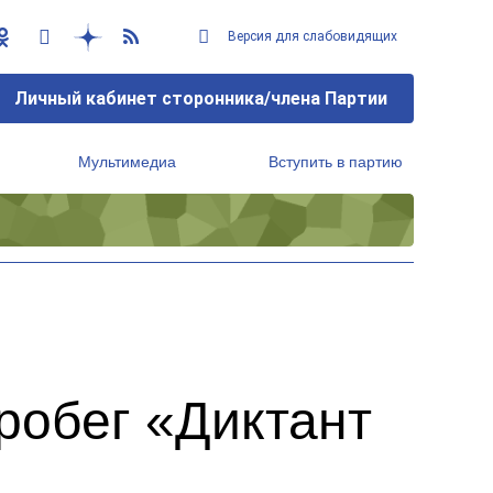
Версия для слабовидящих
Личный кабинет сторонника/члена Партии
Мультимедиа
Вступить в партию
Региональный исполнительный комитет
робег «Диктант