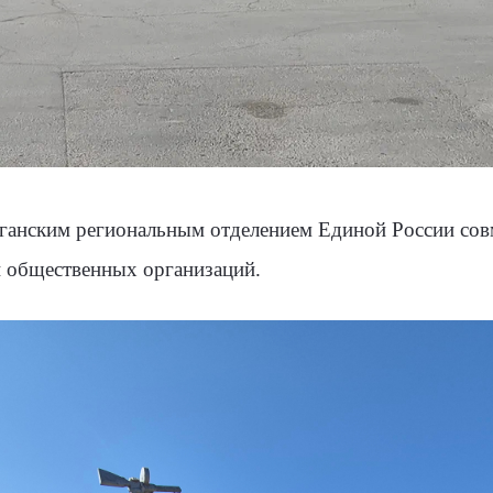
ганским региональным отделением Единой России со
 общественных организаций.