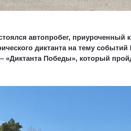
остоялся автопробег, приуроченный 
ического диктанта на тему событий
– «Диктанта Победы», который пройд