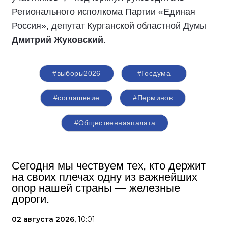
Регионального исполкома Партии «Единая
Россия», депутат Курганской областной Думы
Дмитрий Жуковский
.
#выборы2026
#Госдума
#соглашение
#Перминов
#Общественнаяпалата
Сегодня мы чествуем тех, кто держит
на своих плечах одну из важнейших
опор нашей страны — железные
дороги.
02 августа 2026,
10:01