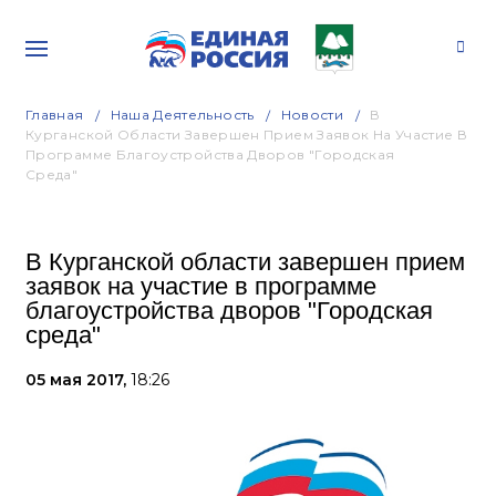
Главная
Наша Деятельность
Новости
В
Курганской Области Завершен Прием Заявок На Участие В
Программе Благоустройства Дворов "Городская
Среда"
В Курганской области завершен прием
заявок на участие в программе
благоустройства дворов "Городская
среда"
05 мая 2017,
18:26