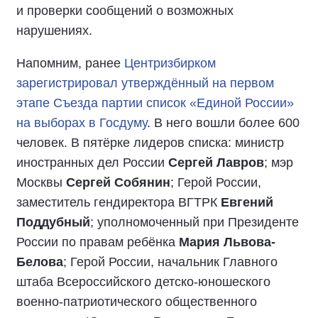
и проверки сообщений о возможных
нарушениях.
Напомним, ранее
Центризбирком
зарегистрировал утверждённый на первом
этапе Съезда партии список «Единой России»
на выборах в Госдуму
. В него вошли более 600
человек. В пятёрке лидеров списка: министр
иностранных дел России
Сергей Лавров
; мэр
Москвы
Сергей Собянин
; Герой России,
заместитель гендиректора ВГТРК
Евгений
Поддубный
; уполномоченный при Президенте
России по правам ребёнка
Мария Львова-
Белова
; Герой России, начальник Главного
штаба Всероссийского детско-юношеского
военно-патриотического общественного