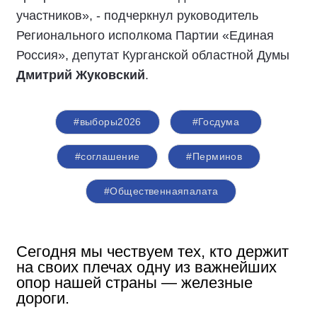
участников», - подчеркнул руководитель
Регионального исполкома Партии «Единая
Россия», депутат Курганской областной Думы
Дмитрий Жуковский
.
#выборы2026
#Госдума
#соглашение
#Перминов
#Общественнаяпалата
Сегодня мы чествуем тех, кто держит
на своих плечах одну из важнейших
опор нашей страны — железные
дороги.