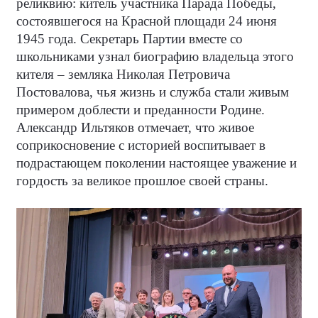
реликвию: китель участника Парада Победы,
состоявшегося на Красной площади 24 июня
1945 года. Секретарь Партии вместе со
школьниками узнал биографию владельца этого
кителя – земляка Николая Петровича
Постовалова, чья жизнь и служба стали живым
примером доблести и преданности Родине.
Александр Ильтяков отмечает, что живое
соприкосновение с историей воспитывает в
подрастающем поколении настоящее уважение и
гордость за великое прошлое своей страны.