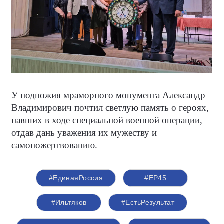
У подножия мраморного монумента Александр
Владимирович почтил светлую память о героях,
павших в ходе специальной военной операции,
отдав дань уважения их мужеству и
самопожертвованию.
#ЕдинаяРоссия
#ЕР45
#Ильтяков
#ЕстьРезультат