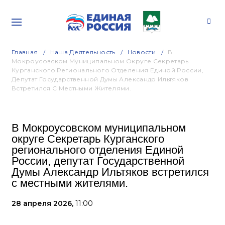
Главная
Наша Деятельность
Новости
В
Мокроусовском Муниципальном Округе Секретарь
Курганского Регионального Отделения Единой России,
Депутат Государственной Думы Александр Ильтяков
Встретился С Местными Жителями.
В Мокроусовском муниципальном
округе Секретарь Курганского
регионального отделения Единой
России, депутат Государственной
Думы Александр Ильтяков встретился
с местными жителями.
28 апреля 2026,
11:00