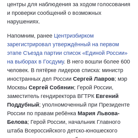
центры для наблюдения за ходом голосования
и проверки сообщений о возможных
нарушениях.
Напомним, ранее
Центризбирком
зарегистрировал утверждённый на первом
этапе Съезда партии список «Единой России»
на выборах в Госдуму
. В него вошли более 600
человек. В пятёрке лидеров списка: министр
иностранных дел России
Сергей Лавров
; мэр
Москвы
Сергей Собянин
; Герой России,
заместитель гендиректора ВГТРК
Евгений
Поддубный
; уполномоченный при Президенте
России по правам ребёнка
Мария Львова-
Белова
; Герой России, начальник Главного
штаба Всероссийского детско-юношеского