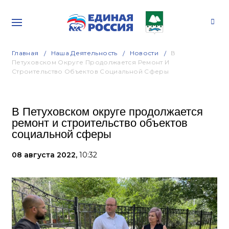
Главная
Наша Деятельность
Новости
В
Петуховском Округе Продолжается Ремонт И
Строительство Объектов Социальной Сферы
В Петуховском округе продолжается
ремонт и строительство объектов
социальной сферы
08 августа 2022,
10:32