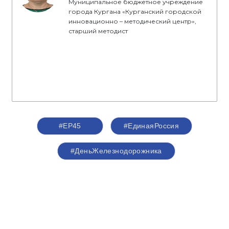
Муниципальное бюджетное учреждение
города Кургана «Курганский городской
инновационно – методический центр»,
старший методист
#ЕР45
#ЕдинаяРоссия
#ДеньЖелезнодорожника