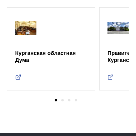
Курганская областная
Правител
Дума
Курганско