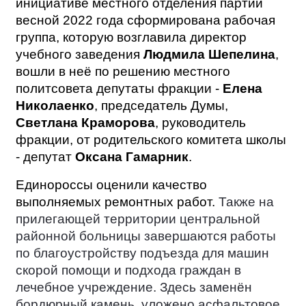
инициативе местного отделения партии
весной 2022 года сформирована рабочая
группа, которую возглавила директор
учебного заведения
Людмила Шепелина
,
вошли в неё по решению местного
политсовета депутаты фракции -
Елена
Николаенко
, председатель Думы,
Светлана Краморова
, руководитель
фракции, от родительского комитета школы
- депутат
Оксана Гамарник
.
Единороссы оценили качество
выполняемых ремонтных работ.
Также на
прилегающей территории центральной
районной больницы завершаются работы
по благоустройству подъезда для машин
скорой помощи и подхода граждан в
лечебное учреждение. Здесь заменён
бордюрный камень, уложено асфальтовое