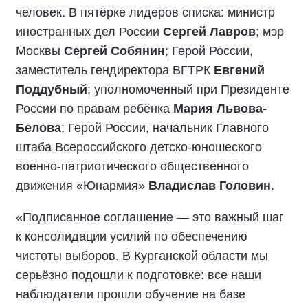
человек. В пятёрке лидеров списка: министр
иностранных дел России
Сергей Лавров
; мэр
Москвы
Сергей Собянин
; Герой России,
заместитель гендиректора ВГТРК
Евгений
Поддубный
; уполномоченный при Президенте
России по правам ребёнка
Мария Львова-
Белова
; Герой России, начальник Главного
штаба Всероссийского детско-юношеского
военно-патриотического общественного
движения «Юнармия»
Владислав Головин
.
«Подписанное соглашение — это важный шаг
к консолидации усилий по обеспечению
чистоты выборов. В Курганской области мы
серьёзно подошли к подготовке: все наши
наблюдатели прошли обучение на базе