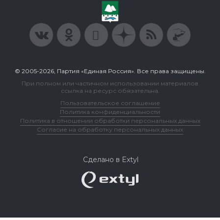
© 2005-2026, Партия «Единая Россия». Все права защищены.
При полном или частичном использовании материалов
ссылка на ресурс обязательна.
Пользовательское соглашение
Политика конфиденциальности
Политика в отношении обработки персональных данных
Согласие на обработку персональных данных
Сделано в Extyl