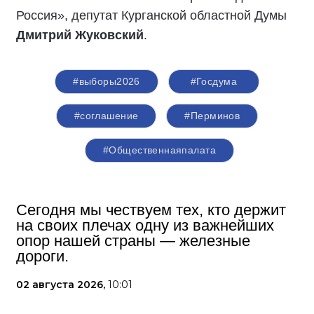
Россия», депутат Курганской областной Думы
Дмитрий Жуковский
.
#выборы2026
#Госдума
#соглашение
#Перминов
#Общественнаяпалата
Сегодня мы чествуем тех, кто держит
на своих плечах одну из важнейших
опор нашей страны — железные
дороги.
02 августа 2026,
10:01