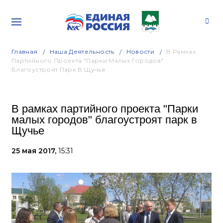
Главная
Наша Деятельность
Новости
В Рамках
Партийного Проекта "Парки Малых Городов"
Благоустроят Парк В Щучье
В рамках партийного проекта "Парки
малых городов" благоустроят парк в
Щучье
25 мая 2017,
15:31