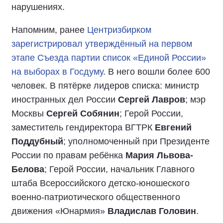
нарушениях.
Напомним, ранее
Центризбирком
зарегистрировал утверждённый на первом
этапе Съезда партии список «Единой России»
на выборах в Госдуму
. В него вошли более 600
человек. В пятёрке лидеров списка: министр
иностранных дел России
Сергей Лавров
; мэр
Москвы
Сергей Собянин
; Герой России,
заместитель гендиректора ВГТРК
Евгений
Поддубный
; уполномоченный при Президенте
России по правам ребёнка
Мария Львова-
Белова
; Герой России, начальник Главного
штаба Всероссийского детско-юношеского
военно-патриотического общественного
движения «Юнармия»
Владислав Головин
.