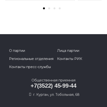
О партии
Лица партии
Региональные отделения
Контакты РИК
Контакты пресс-службы
Общественная приемная
+7(3522) 45-99-44
г. Курган, ул. Тобольная, 68