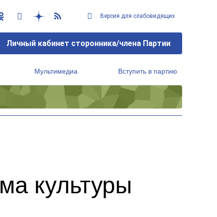
Версия для слабовидящих
Личный кабинет сторонника/члена Партии
Мультимедиа
Вступить в партию
Региональный исполнительный комитет
ма культуры