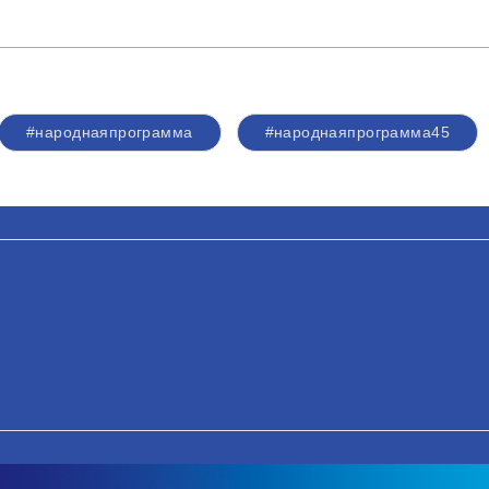
#народнаяпрограмма
#народнаяпрограмма45