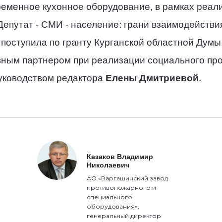
ременное кухонное оборудование, в рамках реал
епутат - СМИ - население: грани взаимодействия
поступила по гранту Курганской областной Думы,
вным партнером при реализации социального про
руководством редактора
Елены Дмитриевой
.
Казаков Владимир
Николаевич
АО «Варгашинский завод
противопожарного и
специального
оборудования»,
генеральный директор