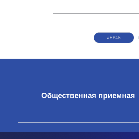
#ЕР45
Общественная приемная