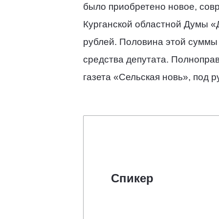
было приобретено новое, сов
Курганской областной Думы «Д
рублей. Половина этой суммы 
средства депутата. Полнопра
газета «Сельская новь», под 
Спикер