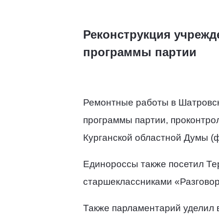
Реконструкция учрежд
программы партии
Ремонтные работы в Шатровск
программы партии, проконтро
Курганской областной Думы (
Единороссы также посетил Тер
старшеклассниками «Разговор
Также парламентарий уделил в