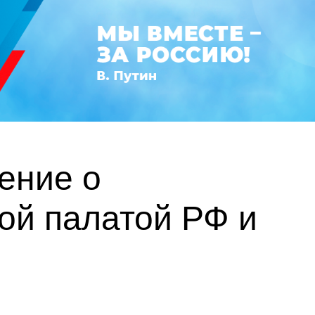
ение о
ой палатой РФ и