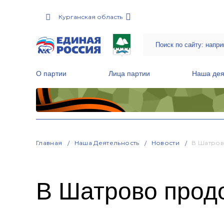
Курганская область
О партии
Лица партии
Наша дея
Местные общественные приемные Партии
Руководитель Региональной обще
Народная программа «Единой России»
Главная
Наша Деятельность
Новости
В Шатров
В Шатрово прод