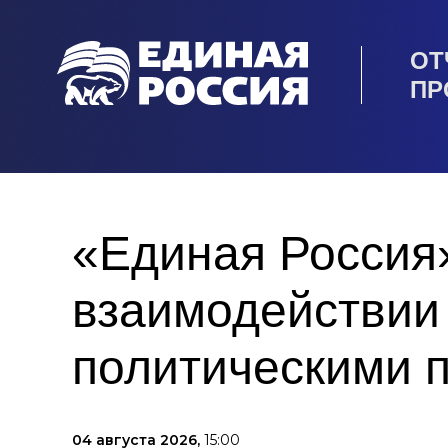
ОТ
ПР
«Единая Россия
взаимодействии
политическими 
04 августа 2026,
15:00