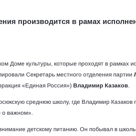
ения производится в рамах исполне
ом Доме культуры, которые проходят в рамках и
лировали Секретарь местного отделения партии
фракция «Единая Россия»)
Владимир Казаков
.
сюкскую среднюю школу, где Владимир Казаков п
 о важном».
нимание детскому питанию. Он побывал в школьн