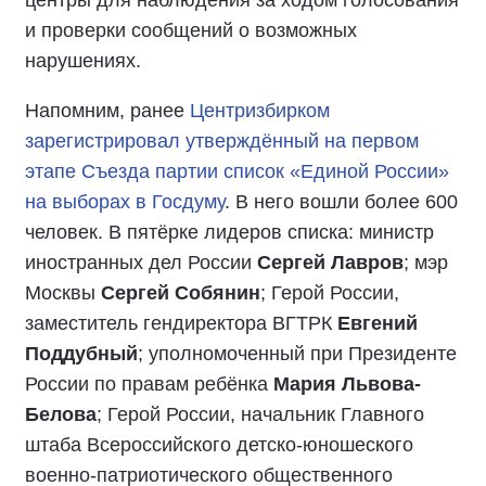
центры для наблюдения за ходом голосования
и проверки сообщений о возможных
нарушениях.
Напомним, ранее
Центризбирком
зарегистрировал утверждённый на первом
этапе Съезда партии список «Единой России»
на выборах в Госдуму
. В него вошли более 600
человек. В пятёрке лидеров списка: министр
иностранных дел России
Сергей Лавров
; мэр
Москвы
Сергей Собянин
; Герой России,
заместитель гендиректора ВГТРК
Евгений
Поддубный
; уполномоченный при Президенте
России по правам ребёнка
Мария Львова-
Белова
; Герой России, начальник Главного
штаба Всероссийского детско-юношеского
военно-патриотического общественного