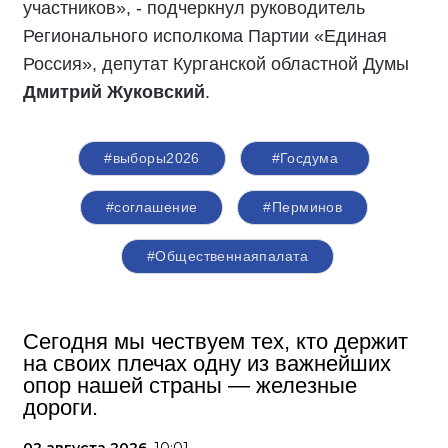
участников», - подчеркнул руководитель
Регионального исполкома Партии «Единая
Россия», депутат Курганской областной Думы
Дмитрий Жуковский
.
#выборы2026
#Госдума
#соглашение
#Перминов
#Общественнаяпалата
Сегодня мы чествуем тех, кто держит
на своих плечах одну из важнейших
опор нашей страны — железные
дороги.