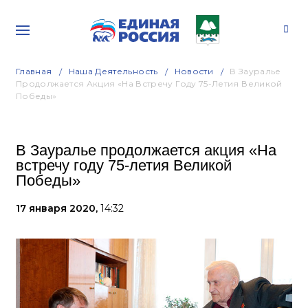
Главная
Наша Деятельность
Новости
В Зауралье
Продолжается Акция «На Встречу Году 75-Летия Великой
Победы»
В Зауралье продолжается акция «На
встречу году 75-летия Великой
Победы»
17 января 2020,
14:32