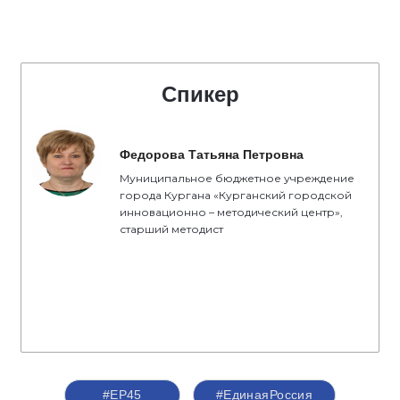
Спикер
Федорова Татьяна Петровна
Муниципальное бюджетное учреждение
города Кургана «Курганский городской
инновационно – методический центр»,
старший методист
#ЕР45
#ЕдинаяРоссия