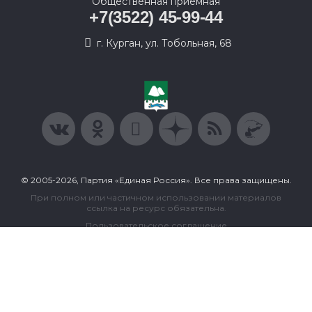
Общественная приемная
+7(3522) 45-99-44
г. Курган, ул. Тобольная, 68
© 2005-2026, Партия «Единая Россия». Все права защищены.
При полном или частичном использовании материалов
ссылка на ресурс обязательна.
Пользовательское соглашение
Политика конфиденциальности
Политика в отношении обработки персональных данных
Согласие на обработку персональных данных
Сделано в Extyl