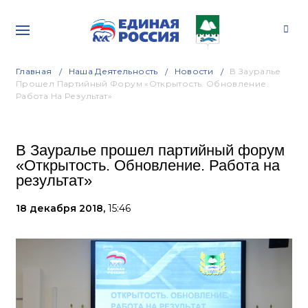
Главная
Наша Деятельность
Новости
В Зауралье
Прошел Партийный Форум «Открытость. Обновление.
Работа На Результат»
В Зауралье прошел партийный форум
«Открытость. Обновление. Работа на
результат»
18 декабря 2018,
15:46