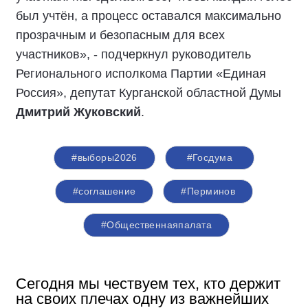
был учтён, а процесс оставался максимально
прозрачным и безопасным для всех
участников», - подчеркнул руководитель
Регионального исполкома Партии «Единая
Россия», депутат Курганской областной Думы
Дмитрий Жуковский
.
#выборы2026
#Госдума
#соглашение
#Перминов
#Общественнаяпалата
Сегодня мы чествуем тех, кто держит
на своих плечах одну из важнейших