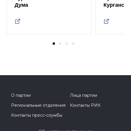
Дума
Курганско
О партии
Лица партии
Региональные отделения
Контакты РИК
Контакты пресс-службы