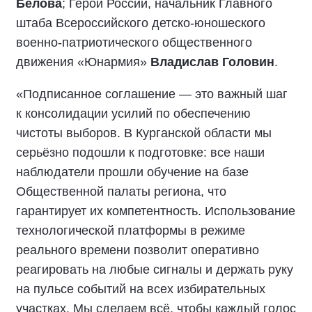
Белова
; Герой России, начальник Главного
штаба Всероссийского детско-юношеского
военно-патриотического общественного
движения «Юнармия»
Владислав Головин
.
«Подписанное соглашение — это важный шаг
к консолидации усилий по обеспечению
чистоты выборов. В Курганской области мы
серьёзно подошли к подготовке: все наши
наблюдатели прошли обучение на базе
Общественной палаты региона, что
гарантирует их компетентность. Использование
технологической платформы в режиме
реального времени позволит оперативно
реагировать на любые сигналы и держать руку
на пульсе событий на всех избирательных
участках. Мы сделаем всё, чтобы каждый голос