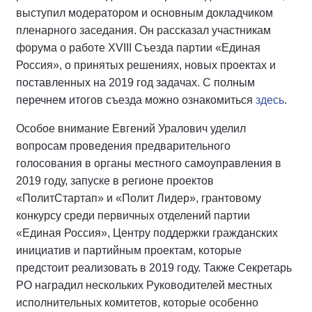
выступил модератором и основным докладчиком
пленарного заседания. Он рассказал участникам
форума о работе XVIII Съезда партии «Единая
Росcия», о принятых решениях, новых проектах и
поставленных на 2019 год задачах. С полным
перечнем итогов съезда можно ознакомиться
здесь
.
Особое внимание Евгений Уралович уделил
вопросам проведения предварительного
голосования в органы местного самоуправления в
2019 году, запуске в регионе проектов
«ПолитСтартап» и «Полит Лидер», грантовому
конкурсу среди первичных отделений партии
«Единая Россия», Центру поддержки гражданских
инициатив и партийным проектам, которые
предстоит реализовать в 2019 году. Также Секретарь
РО наградил нескольких Руководителей местных
исполнительных комитетов, которые особенно