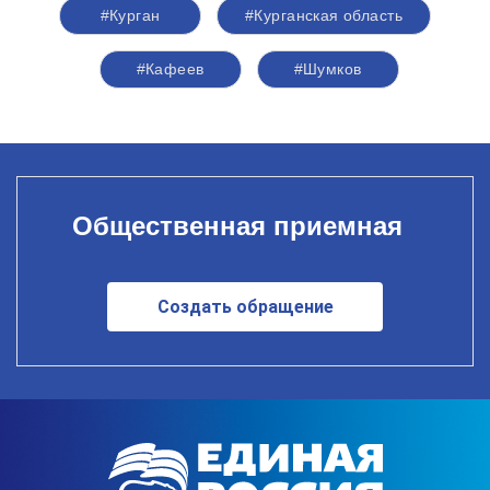
#Курган
#Курганская область
#Кафеев
#Шумков
Общественная приемная
Создать обращение