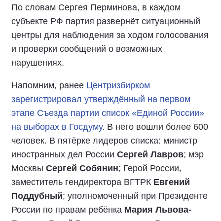
По словам Сергея Перминова, в каждом
субъекте РФ партия развернёт ситуационный
центры для наблюдения за ходом голосования
и проверки сообщений о возможных
нарушениях.
Напомним, ранее
Центризбирком
зарегистрировал утверждённый на первом
этапе Съезда партии список «Единой России»
на выборах в Госдуму
. В него вошли более 600
человек. В пятёрке лидеров списка: министр
иностранных дел России
Сергей Лавров
; мэр
Москвы
Сергей Собянин
; Герой России,
заместитель гендиректора ВГТРК
Евгений
Поддубный
; уполномоченный при Президенте
России по правам ребёнка
Мария Львова-