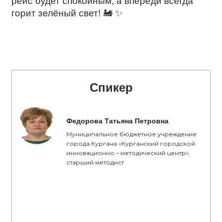
рейс будет спокойным, а впереди всегда
горит зелёный свет!
🚂
✨
Спикер
Федорова Татьяна Петровна
Муниципальное бюджетное учреждение
города Кургана «Курганский городской
инновационно – методический центр»,
старший методист