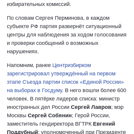
избирательных комиссий.
По словам Сергея Перминова, в каждом
субъекте РФ партия развернёт ситуационный
центры для наблюдения за ходом голосования
и проверки сообщений о возможных
нарушениях.
Напомним, ранее
Центризбирком
зарегистрировал утверждённый на первом
этапе Съезда партии список «Единой России»
на выборах в Госдуму
. В него вошли более 600
человек. В пятёрке лидеров списка: министр
иностранных дел России
Сергей Лавров
; мэр
Москвы
Сергей Собянин
; Герой России,
заместитель гендиректора ВГТРК
Евгений
Поддубный
; уполномоченный при Президенте