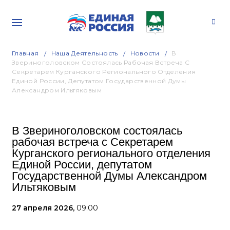
Главная
Наша Деятельность
Новости
В
Звериноголовском Состоялась Рабочая Встреча С
Секретарем Курганского Регионального Отделения
Единой России, Депутатом Государственной Думы
Александром Ильтяковым
В Звериноголовском состоялась
рабочая встреча с Секретарем
Курганского регионального отделения
Единой России, депутатом
Государственной Думы Александром
Ильтяковым
27 апреля 2026,
09:00