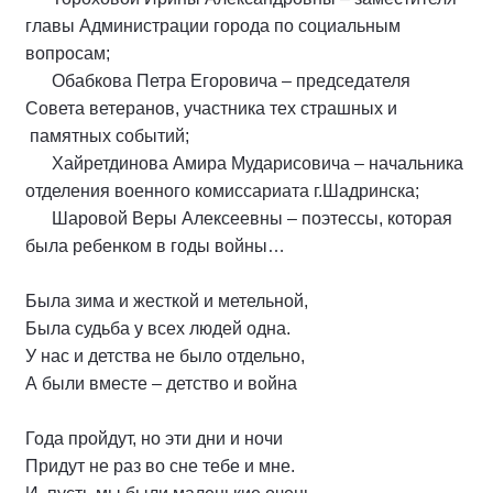
главы Администрации города по социальным
вопросам;
Обабкова Петра Егоровича – председателя
Совета ветеранов, участника тех страшных и
памятных событий;
Хайретдинова Амира Мударисовича – начальника
отделения военного комиссариата г.Шадринска;
Шаровой Веры Алексеевны – поэтессы, которая
была ребенком в годы войны…
Была зима и жесткой и метельной,
Была судьба у всех людей одна.
У нас и детства не было отдельно,
А были вместе – детство и война
Года пройдут, но эти дни и ночи
Придут не раз во сне тебе и мне.