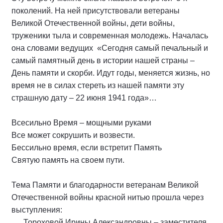
поколений. На ней присутствовали ветераны
Великой Отечественной войны, дети войны,
труженики тыла и современная молодежь. Началась
она словами ведущих «Сегодня самый печальный и
самый памятный день в истории нашей страны –
День памяти и скорби. Идут годы, меняется жизнь, но
время не в силах стереть из нашей памяти эту
страшную дату – 22 июня 1941 года»…
Всесильно Время – мощными руками
Все может сокрушить и возвести.
Бессильно время, если встретит Память
Святую память на своем пути.
Тема Памяти и благодарности ветеранам Великой
Отечественной войны красной нитью прошла через
выступления:
Тороховой Ирины Александровны – заместителя