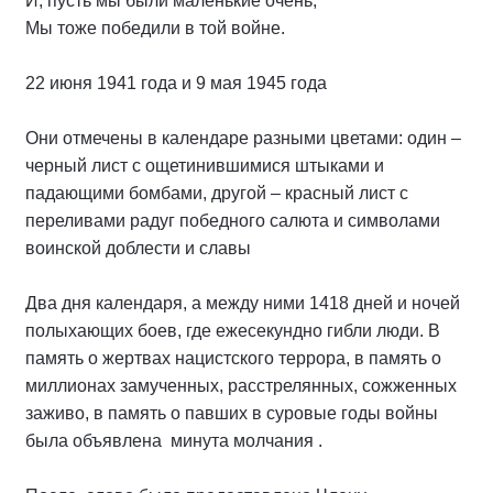
И, пусть мы были маленькие очень,
Мы тоже победили в той войне.
22 июня 1941 года и 9 мая 1945 года
Они отмечены в календаре разными цветами: один –
черный лист с ощетинившимися штыками и
падающими бомбами, другой – красный лист с
переливами радуг победного салюта и символами
воинской доблести и славы
Два дня календаря, а между ними 1418 дней и ночей
полыхающих боев, где ежесекундно гибли люди. В
память о жертвах нацистского террора, в память о
миллионах замученных, расстрелянных, сожженных
заживо, в память о павших в суровые годы войны
была объявлена минута молчания .