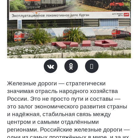
Железные дороги — стратегически
значимая отрасль народного хозяйства
России. Это не просто пути и составы —
это залог экономического развития страны
и надёжная, стабильная связь между
центром и самыми отдалёнными
регионами. Российские железные дороги —
одни из самых протяжённых в мире, и за их