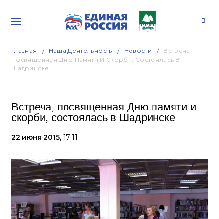
Главная
Наша Деятельность
Новости
Встреча,
Посвященная Дню Памяти И Скорби, Состоялась В
Шадринске
Встреча, посвященная Дню памяти и
скорби, состоялась в Шадринске
22 июня 2015,
17:11