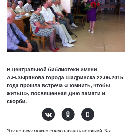
В центральной библиотеки имени
А.Н.Зырянова города Шадринска 22.06.2015
года прошла встреча «Помнить, чтобы
жить!!!», посвященная Дню памяти и
скорби.
Эту встречу можно смело назвать встречей 3-х