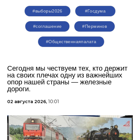
#выборы2026
#Госдума
#соглашение
#Перминов
#Общественнаяпалата
Сегодня мы чествуем тех, кто держит
на своих плечах одну из важнейших
опор нашей страны — железные
дороги.
02 августа 2026,
10:01