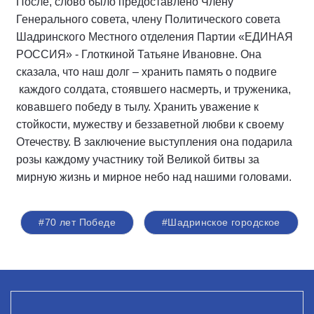
После, слово было предоставлено Члену
Генерального совета, члену Политического совета
Шадринского Местного отделения Партии «ЕДИНАЯ
РОССИЯ» - Глоткиной Татьяне Ивановне. Она
сказала, что наш долг – хранить память о подвиге
каждого солдата, стоявшего насмерть, и труженика,
ковавшего победу в тылу. Хранить уважение к
стойкости, мужеству и беззаветной любви к своему
Отечеству. В заключение выступления она подарила
розы каждому участнику той Великой битвы за
мирную жизнь и мирное небо над нашими головами.
#70 лет Победе
#Шадринское городское