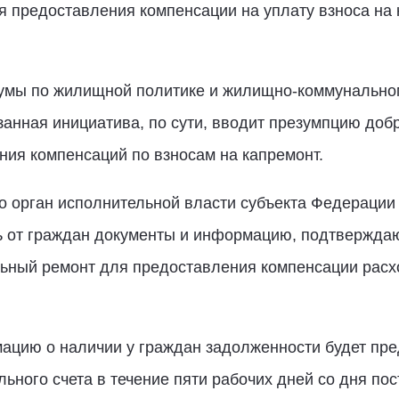
я предоставления компенсации на уплату взноса на
думы по жилищной политике и жилищно-коммунально
занная инициатива, по сути, вводит презумпцию доб
ния компенсаций по взносам на капремонт.
то орган исполнительной власти субъекта Федерации
ь от граждан документы и информацию, подтвержда
льный ремонт для предоставления компенсации расхо
мацию о наличии у граждан задолженности будет пр
ьного счета в течение пяти рабочих дней со дня по