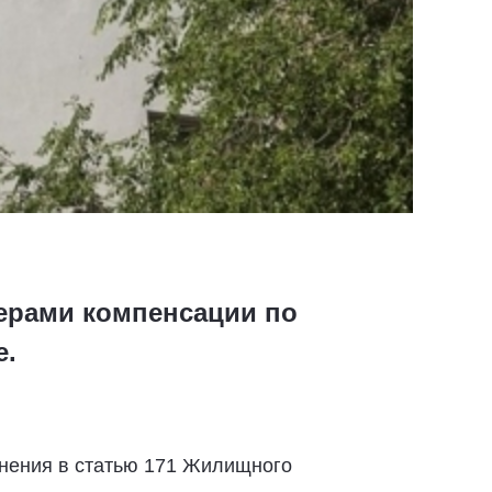
ерами компенсации по
е.
нения в статью 171 Жилищного