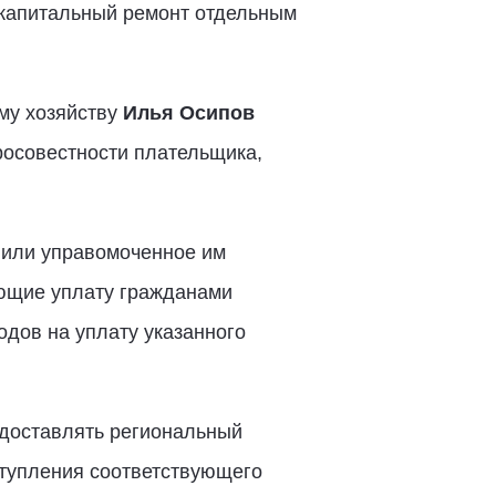
 капитальный ремонт отдельным
му хозяйству
Илья Осипов
росовестности плательщика,
 или управомоченное им
ющие уплату гражданами
дов на уплату указанного
едоставлять региональный
ступления соответствующего