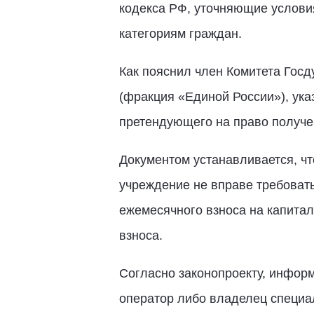
кодекса РФ, уточняющие услови
категориям граждан.
Как пояснил член Комитета Гос
(фракция «Единой России»), ука
претендующего на право получе
Документом устанавливается, ч
учреждение не вправе требоват
ежемесячного взноса на капита
взноса.
Согласно законопроекту, инфор
оператор либо владелец специал