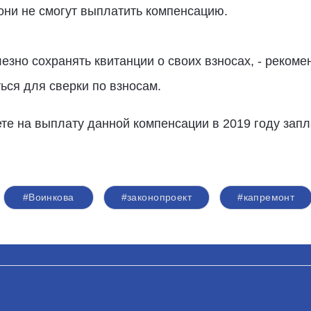
они не смогут выплатить компенсацию.
езно сохранять квитанции о своих взносах, - рекоме
ься для сверки по взносам.
те на выплату данной компенсации в 2019 году зап
#Воинкова
#законопроект
#капремонт