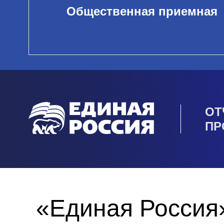
Общественная приемная
ОТ
ПР
«Единая Россия