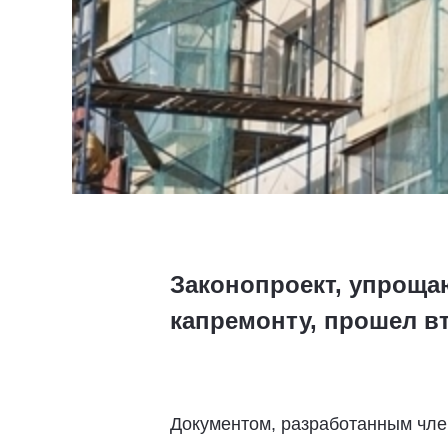
Законопроект, упроща
капремонту, прошел вт
Документом, разработанным чле