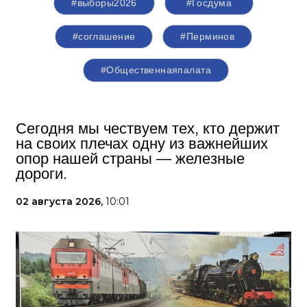
#выборы2026
#Госдума
#соглашение
#Перминов
#Общественнаяпалата
Сегодня мы чествуем тех, кто держит
на своих плечах одну из важнейших
опор нашей страны — железные
дороги.
02 августа 2026,
10:01