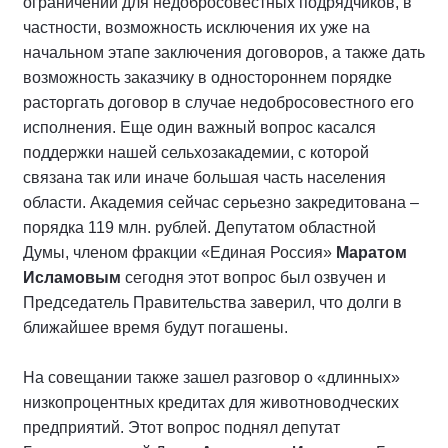
ограничений для недобросовестных подрядчиков, в
частности, возможность исключения их уже на
начальном этапе заключения договоров, а также дать
возможность заказчику в одностороннем порядке
расторгать договор в случае недобросовестного его
исполнения. Еще один важный вопрос касался
поддержки нашей сельхозакадемии, с которой
связана так или иначе большая часть населения
области. Академия сейчас серьезно закредитована –
порядка 119 млн. рублей. Депутатом областной
Думы, членом фракции «Единая Россия»
Маратом
Исламовым
сегодня этот вопрос был озвучен и
Председатель Правительства заверил, что долги в
ближайшее время будут погашены.
На совещании также зашел разговор о «длинных»
низкопроцентных кредитах для животноводческих
предприятий. Этот вопрос поднял депутат