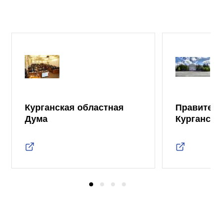
Курганская областная
Правител
Дума
Курганско