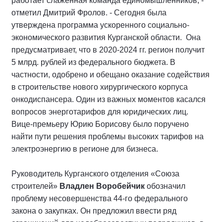
работает слаженная команда единомышленников, -
отметил Дмитрий Фролов. - Сегодня была
утверждена программа ускоренного социально-
экономического развития Курганской области. Она
предусматривает, что в 2020-2024 гг. регион получит
5 млрд. рублей из федерального бюджета. В
частности, одобрено и обещано оказание содействия
в строительстве нового хирургического корпуса
онкодиспансера. Один из важных моментов касался
вопросов энерготарифов для юридических лиц.
Вице-премьеру Юрию Борисову было поручено
найти пути решения проблемы высоких тарифов на
электроэнергию в регионе для бизнеса.
Руководитель Курганского отделения «Союза
строителей»
Владлен Воробейчик
обозначил
проблему несовершенства 44-го федерального
закона о закупках. Он предложил ввести ряд