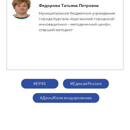
Федорова Татьяна Петровна
Муниципальное бюджетное учреждение
города Кургана «Курганский городской
инновационно – методический центр»,
старший методист
#ЕР45
#ЕдинаяРоссия
#ДеньЖелезнодорожника