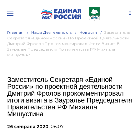
Главная
Наша Деятельность
Новости
Заместитель
Секретаря «Единой России» По Проектной Деятельности
Дмитрий Фролов Прокомментировал Итоги Визита В
Зауралье Председателя Правительства РФ Михаила
Мишустина
Заместитель Секретаря «Единой
России» по проектной деятельности
Дмитрий Фролов прокомментировал
итоги визита в Зауралье Председателя
Правительства РФ Михаила
Мишустина
26 февраля 2020,
08:07