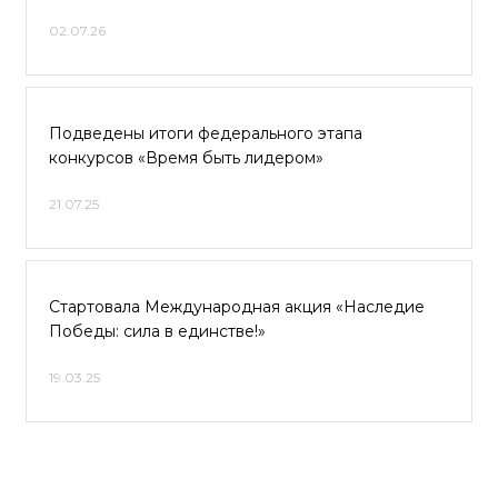
02.07.26
Подведены итоги федерального этапа
конкурсов «Время быть лидером»
21.07.25
Стартовала Международная акция «Наследие
Победы: сила в единстве!»
19.03.25