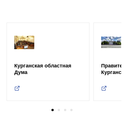
Курганская областная
Правител
Дума
Курганско