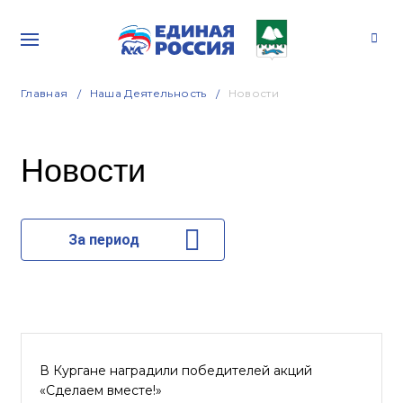
Главная
Наша Деятельность
Новости
Новости
За период
В Кургане наградили победителей акций
«Сделаем вместе!»