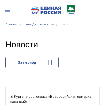
Главная
Наша Деятельность
Новости
Новости
За период
В Кургане состоялась «Всероссийская ярмарка
вакансий»