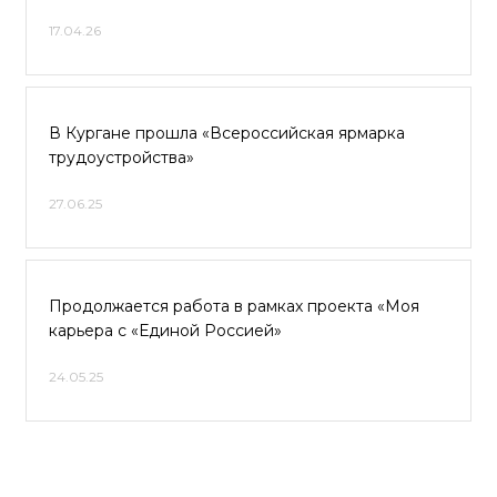
17.04.26
В Кургане прошла «Всероссийская ярмарка
трудоустройства»
27.06.25
Продолжается работа в рамках проекта «Моя
карьера с «Единой Россией»
24.05.25