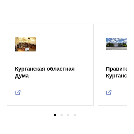
Курганская областная
Правител
Дума
Курганско