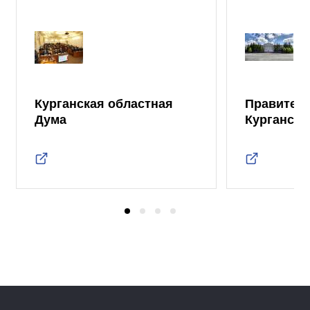
Курганская областная
Правител
Дума
Курганско