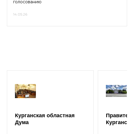
голосованию
14.05.26
Курганская областная
Правител
Дума
Курганско