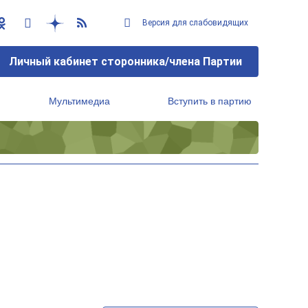
Версия для слабовидящих
Личный кабинет сторонника/члена Партии
Мультимедиа
Вступить в партию
Региональный исполнительный комитет