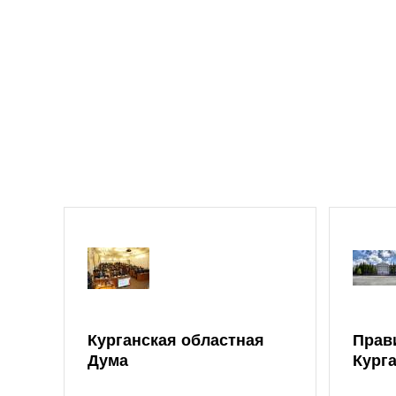
Курганская областная
Прав
Дума
Кург