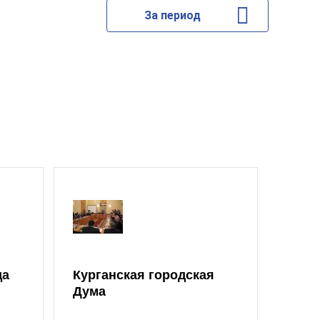
За период
да
Курганская городская
Дума