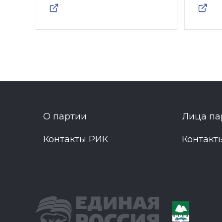
О партии
Лица па
Контакты РИК
Контакт