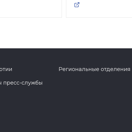
ртии
Региональные отделения
ы пресс-службы