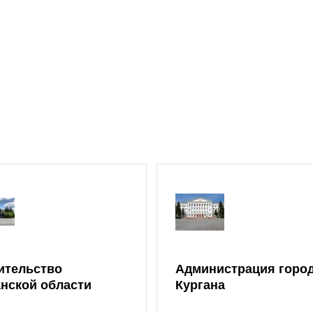
ительство
Администрация горо
анской области
Кургана