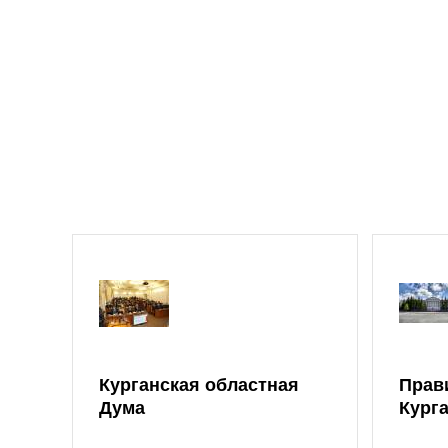
Курганская областная
Прав
Дума
Кург