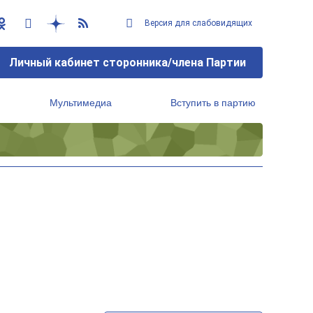
Версия для слабовидящих
Личный кабинет сторонника/члена Партии
Мультимедиа
Вступить в партию
Региональный исполнительный комитет