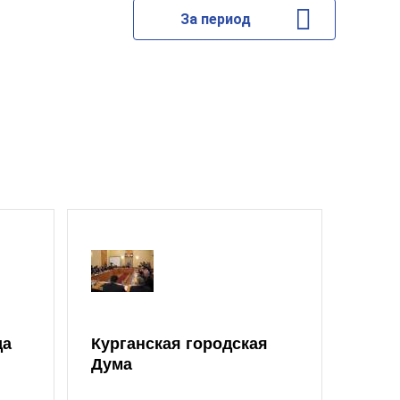
За период
да
Курганская городская
Дума