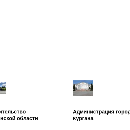
ительство
Администрация горо
анской области
Кургана