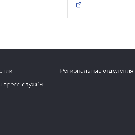
ртии
Региональные отделения
ы пресс-службы