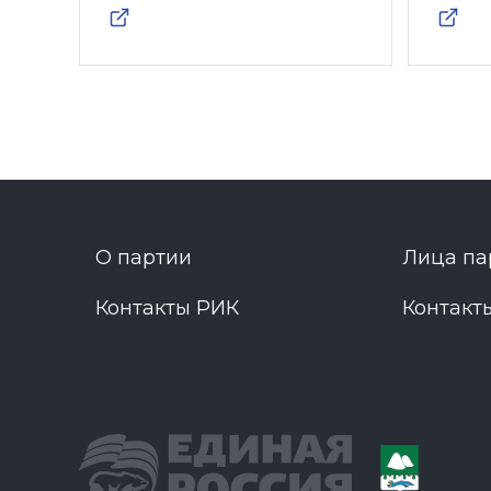
О партии
Лица па
Контакты РИК
Контакт