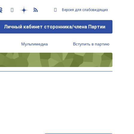
Версия для слабовидящих
Личный кабинет сторонника/члена Партии
Мультимедиа
Вступить в партию
Региональный исполнительный комитет