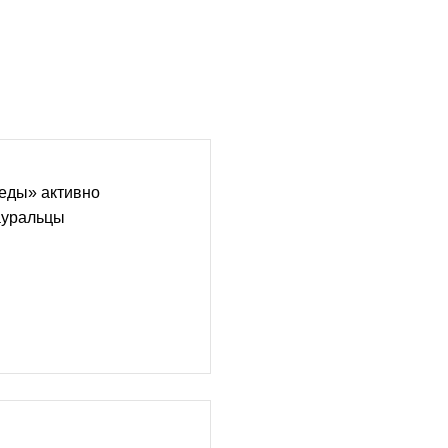
еды» активно
ауральцы