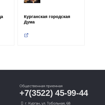
да
Курганская городская
Дума
Общественная приемная
+7(3522) 45-99-44
г. Курган, ул. Тобольная, 68