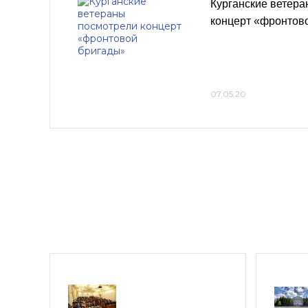
Курганские ветер
концерт «фронтов
07.05.20