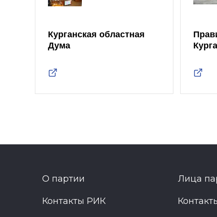
Курганская областная
Прав
Дума
Кург
О партии
Лица па
Контакты РИК
Контакт