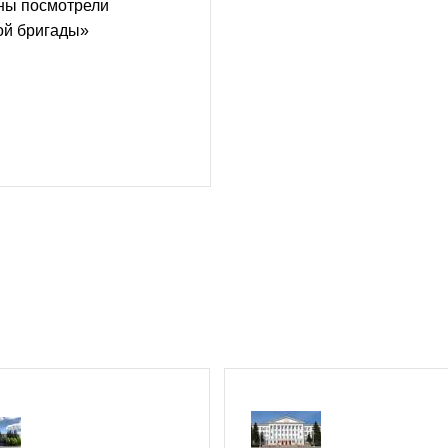
аны посмотрели
ой бригады»