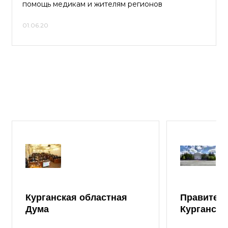
помощь медикам и жителям регионов
01.06.20
Курганская областная
Правител
Дума
Курганско