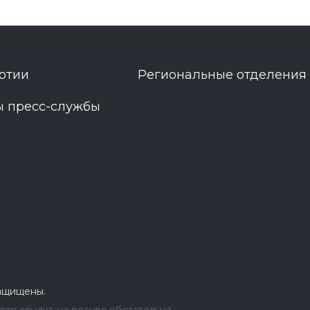
ртии
Региональные отделения
ы пресс-службы
защищены.