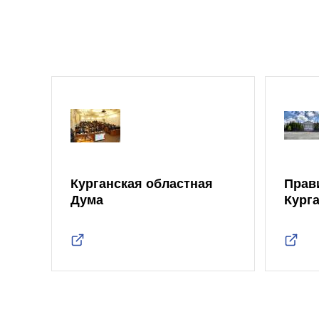
Курганская областная
Прав
Дума
Кург