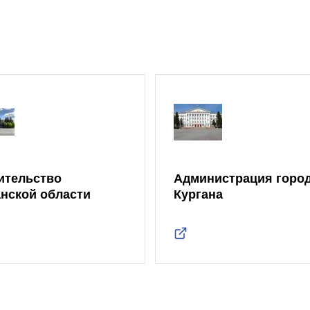
ительство
Администрация горо
анской области
Кургана