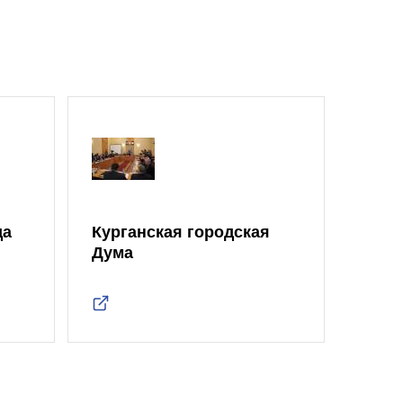
да
Курганская городская
Дума