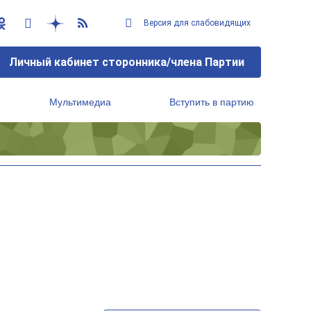
Версия для слабовидящих
Личный кабинет сторонника/члена Партии
Мультимедиа
Вступить в партию
Региональный исполнительный комитет