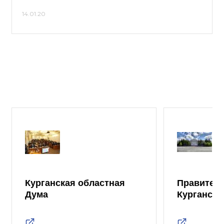
14.01.20
Курганская областная
Правител
Дума
Курганско