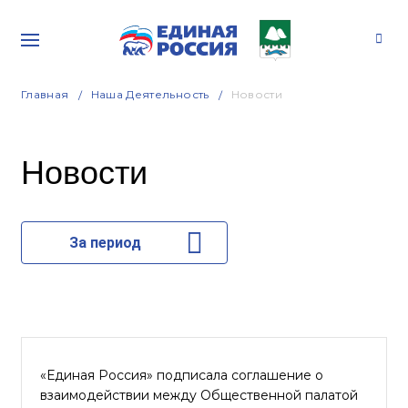
Главная
Наша Деятельность
Новости
Новости
За период
«Единая Россия» подписала соглашение о
взаимодействии между Общественной палатой