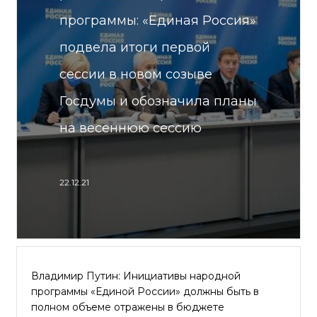
программы: «Единая Россия»
подвела итоги первой
сессии в новом созыве
Госдумы и обозначила планы
на весеннюю сессию
22.12.21
Владимир Путин: Инициативы народной
программы «Единой России» должны быть в
полном объеме отражены в бюджете