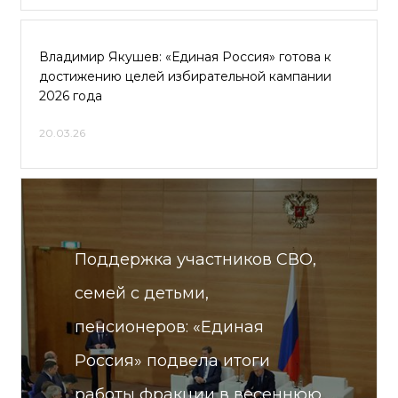
Владимир Якушев: «Единая Россия» готова к
достижению целей избирательной кампании
2026 года
20.03.26
Поддержка участников СВО,
семей с детьми,
пенсионеров: «Единая
Россия» подвела итоги
работы фракции в весеннюю