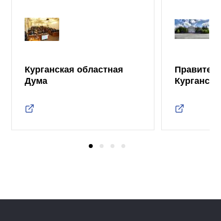
Курганская областная
Правител
Дума
Курганско