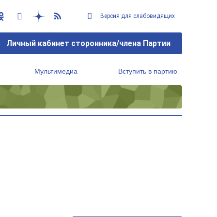
Версия для слабовидящих
Личный кабинет сторонника/члена Партии
Мультимедиа
Вступить в партию
Региональный исполнительный комитет