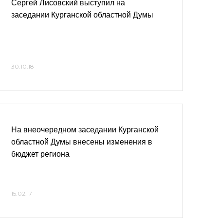
Сергей Лисовский выступил на
заседании Курганской областной Думы
30.10.18
На внеочередном заседании Курганской
областной Думы внесены изменения в
бюджет региона
15.02.17