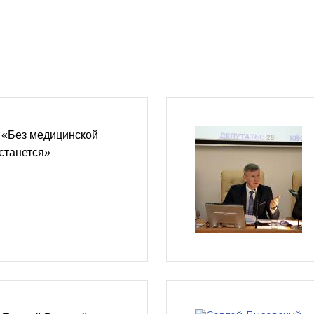
 «Без медицинской
станется»