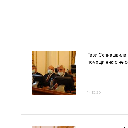
Гиви Сепиашвили:
помощи никто не о
14.10.20