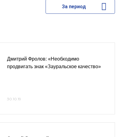
За период
Дмитрий Фролов: «Необходимо
продвигать знак «Зауральское качество»
30.10.19