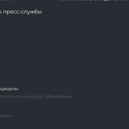
ы пресс-службы
защищены.
ов ссылка на ресурс обязательна.
анных