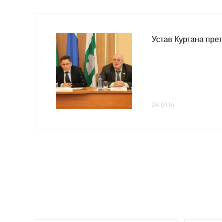
Устав Кургана пре
24.01.14