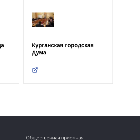
да
Курганская городская
Дума
Общественная приемная