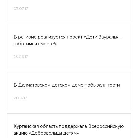
07.07.17
В регионе реализуется проект «Дети Зауралья –
заботимся вместе!»
23.06.17
В Далматовском детском доме побывали гости
21.06.17
Курганская область поддержала Всероссийскую
акцию «Добровольцы детям»