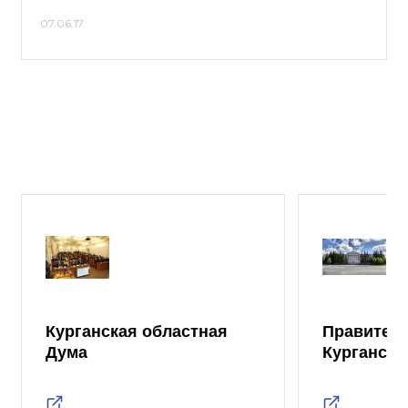
07.06.17
Курганская областная
Правител
Дума
Курганско