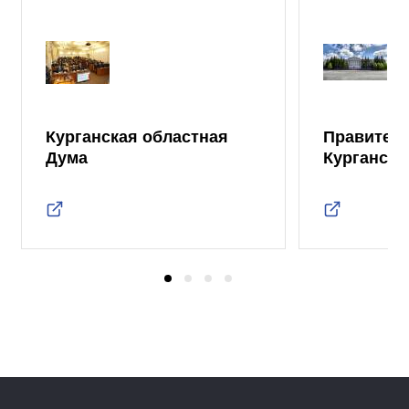
Курганская областная
Правител
Дума
Курганско