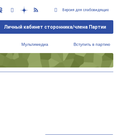
Версия для слабовидящих
Личный кабинет сторонника/члена Партии
Мультимедиа
Вступить в партию
Региональный исполнительный комитет