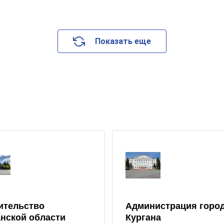
Показать еще
ительство
Администрация горо
анской области
Кургана