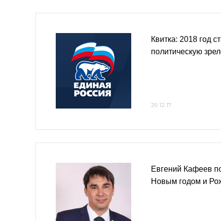
Квитка: 2018 год с
политическую зре
29.12.17
Евгений Кафеев по
Новым годом и Ро