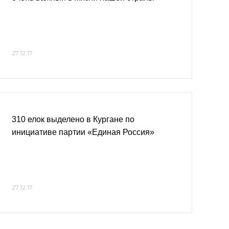
27.12.17
310 елок выделено в Кургане по
инициативе партии «Единая Россия»
27.12.17