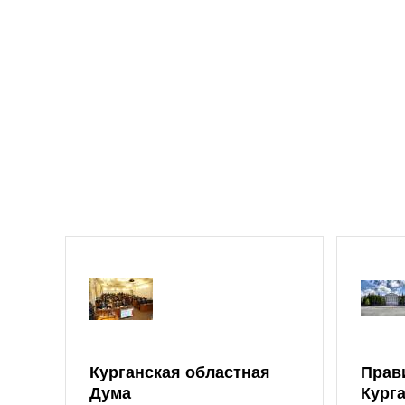
Курганская областная
Прав
Дума
Кург