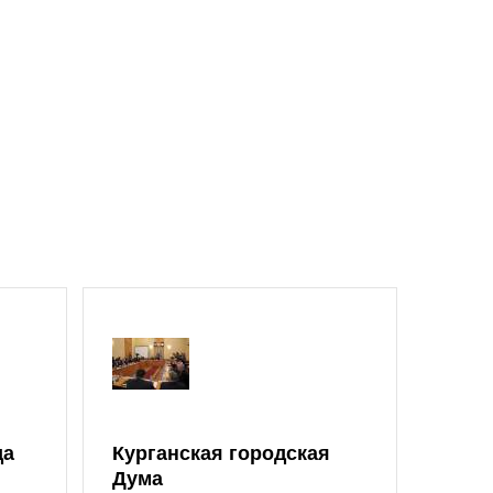
да
Курганская городская
Дума