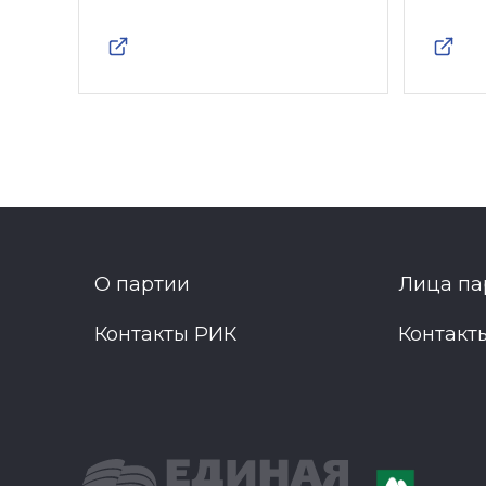
О партии
Лица па
Контакты РИК
Контакт