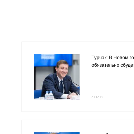
Турчак: В Новом г
обязательно сбуде
31.12.19