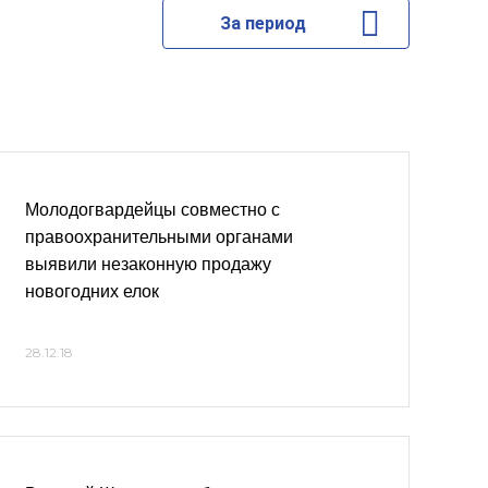
За период
Молодогвардейцы совместно с
правоохранительными органами
выявили незаконную продажу
новогодних елок
28.12.18