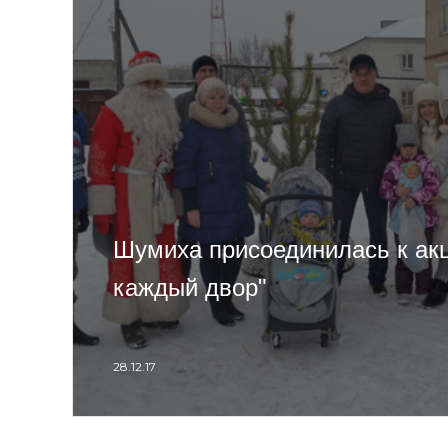
Шумиха присоединилась к акц
каждый двор"
28.12.17