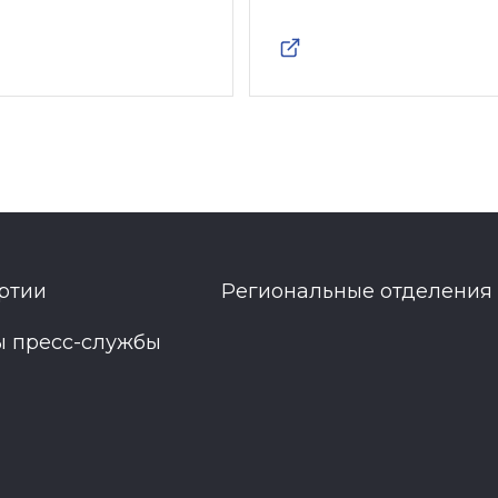
ртии
Региональные отделения
ы пресс-службы