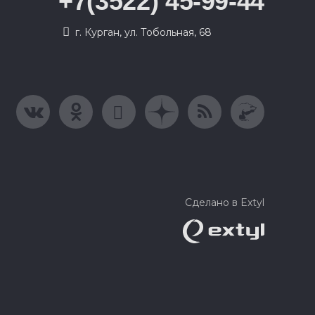
+7(3522) 45-99-44
г. Курган, ул. Тобольная, 68
Сделано в Extyl