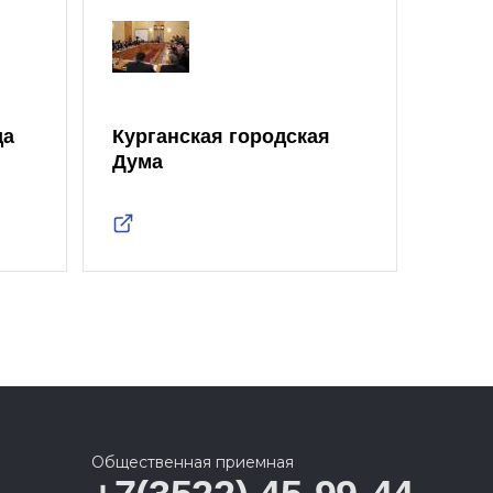
да
Курганская городская
Дума
Общественная приемная