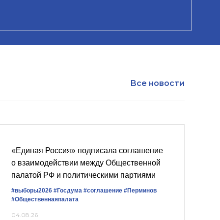
Все новости
«Единая Россия» подписала соглашение
о взаимодействии между Общественной
палатой РФ и политическими партиями
#выборы2026
#Госдума
#соглашение
#Перминов
#Общественнаяпалата
04.08.26