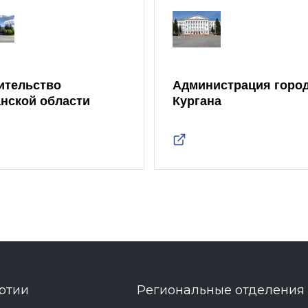
ительство
Администрация горо
анской области
Кургана
ртии
Региональные отделения