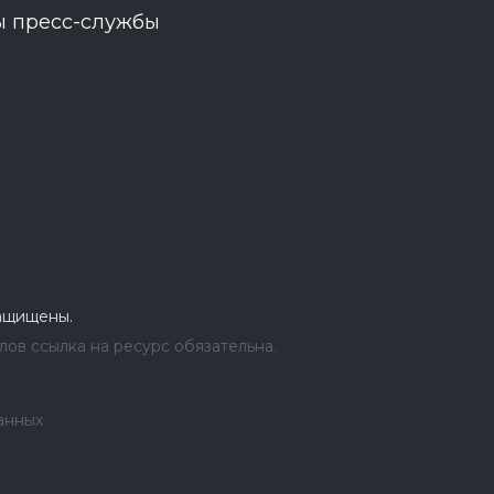
ы пресс-службы
защищены.
ов ссылка на ресурс обязательна.
анных