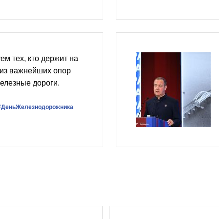
ем тех, кто держит на
 из важнейших опор
елезные дороги.
#ДеньЖелезнодорожника