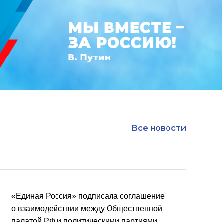
Все новости
«Единая Россия» подписала соглашение
о взаимодействии между Общественной
палатой РФ и политическими партиями