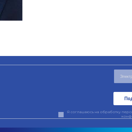
По
Я соглашаюсь на обработку персо
конф