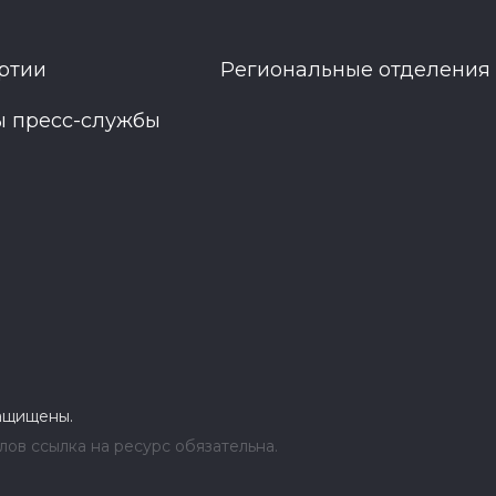
ртии
Региональные отделения
ы пресс-службы
защищены.
ов ссылка на ресурс обязательна.