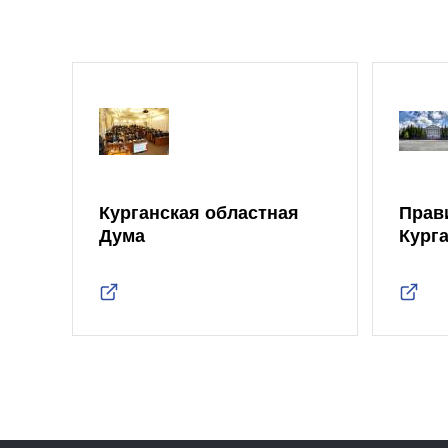
Курганская областная
Прав
Дума
Кург