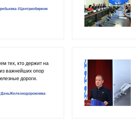
ребьевка
#Центризбирком
ем тех, кто держит на
 из важнейших опор
елезные дороги.
#ДеньЖелезнодорожника