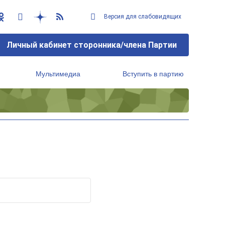
Версия для слабовидящих
Личный кабинет сторонника/члена Партии
Мультимедиа
Вступить в партию
Региональный исполнительный комитет