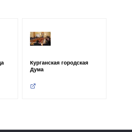
да
Курганская городская
Дума