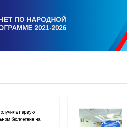
ЧЕТ ПО НАРОДНОЙ
ОГРАММЕ 2021-2026
получила первую
льном бюллетене на
у