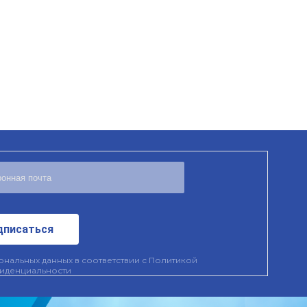
дписаться
нальных данных в соответствии с
Политикой
иденциальности