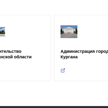
ительство
Администрация горо
анской области
Кургана