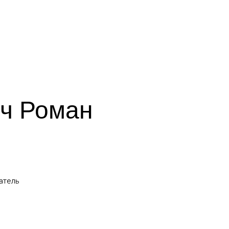
ч Роман
атель