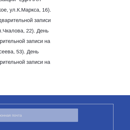
е, ул.К.Маркса, 16).
едварительной записи
.Чкалова, 22). День
арительной записи на
еева, 53). День
арительной записи на