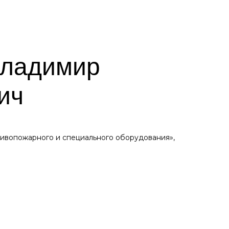
Владимир
ич
ивопожарного и специального оборудования»,