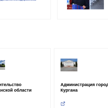
ительство
Администрация горо
анской области
Кургана