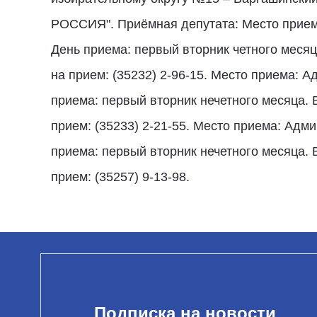
РОССИЯ". Приёмная депутата: Место приема
День приема: первый вторник четного месяц
на прием: (35232) 2-96-15. Место приема: А
приема: первый вторник нечетного месяца. 
прием: (35233) 2-21-55. Место приема: Адм
приема: первый вторник нечетного месяца. 
прием: (35257) 9-13-98.
Подписка на новости