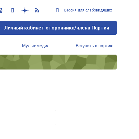
Версия для слабовидящих
Личный кабинет сторонника/члена Партии
Мультимедиа
Вступить в партию
Региональный исполнительный комитет