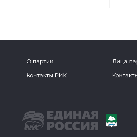
О партии
Лица па
Контакты РИК
Контакт