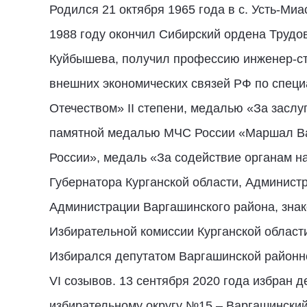
Родился 21 октября 1965 года в с. Усть-Ми
1988 году окончил Сибирский ордена Трудо
Куйбышева, получил профессию инженер-ст
внешних экономических связей РФ по специ
Отечеством» II степени, медалью «За заслу
памятной медалью МЧС России «Маршал Ва
России», медаль «За содействие органам н
Губернатора Курганской области, Администр
Администрации Варгашинского района, зна
Избирательной комиссии Курганской област
Избирался депутатом Варгашинской районно
VI созывов. 13 сентября 2020 года избран 
избирательному округу №15 – Варгашинский