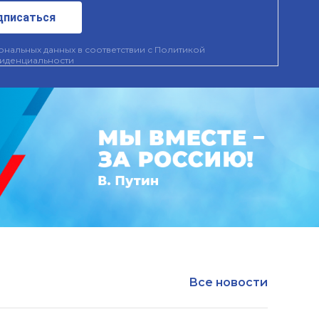
дписаться
нальных данных в соответствии с
Политикой
иденциальности
Все новости