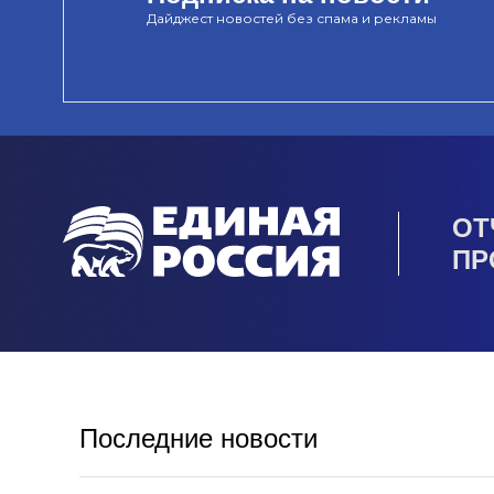
Дайджест новостей без спама и рекламы
ОТ
ПР
Последние новости