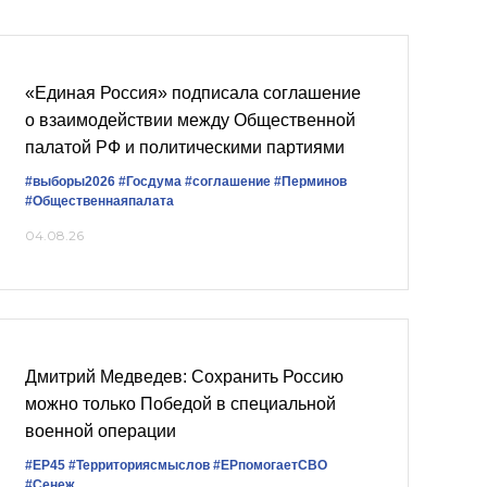
«Единая Россия» подписала соглашение
о взаимодействии между Общественной
палатой РФ и политическими партиями
#выборы2026
#Госдума
#соглашение
#Перминов
#Общественнаяпалата
04.08.26
Дмитрий Медведев: Сохранить Россию
можно только Победой в специальной
военной операции
#ЕР45
#Территориясмыслов
#ЕРпомогаетСВО
#Сенеж