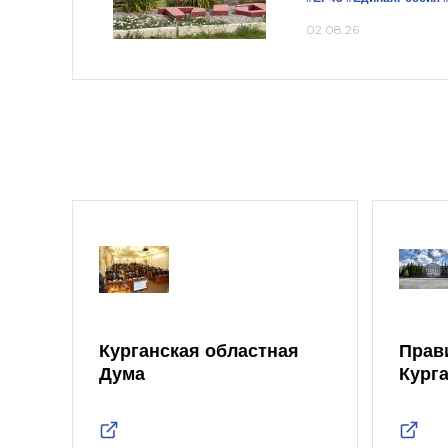
02.08.26
Курганская областная
Прав
Дума
Кург