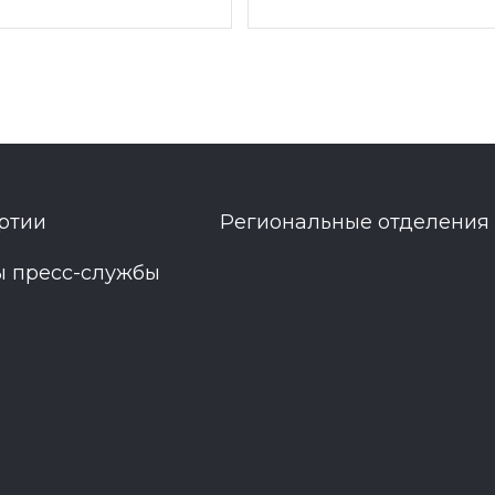
ртии
Региональные отделения
ы пресс-службы